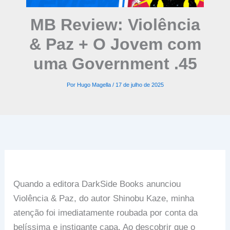
MB Review: Violência
& Paz + O Jovem com
uma Government .45
Por
Hugo Magella
/
17 de julho de 2025
Quando a editora DarkSide Books anunciou
Violência & Paz, do autor Shinobu Kaze, minha
atenção foi imediatamente roubada por conta da
belíssima e instigante capa. Ao descobrir que o