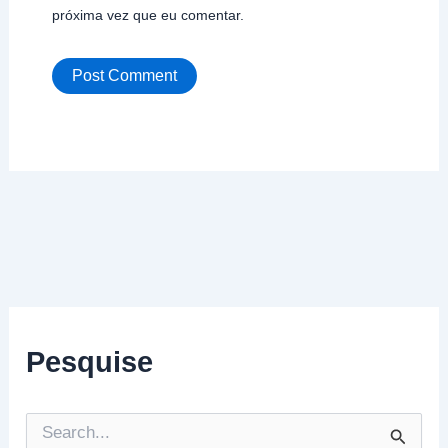
próxima vez que eu comentar.
Pesquise
P