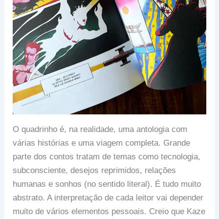
O quadrinho é, na realidade, uma antologia com
várias histórias e uma viagem completa. Grande
parte dos contos tratam de temas como tecnologia,
subconsciente, desejos reprimidos, relações
humanas e sonhos (no sentido literal). É tudo muito
abstrato. A interpretação de cada leitor vai depender
muito de vários elementos pessoais. Creio que Kaze