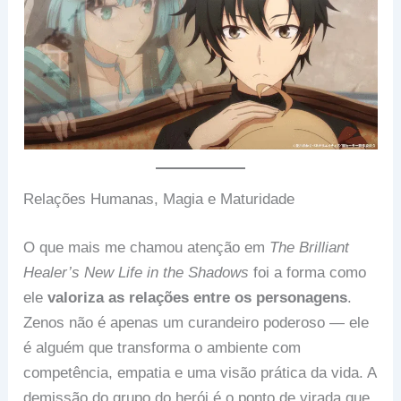
Relações Humanas, Magia e Maturidade
O que mais me chamou atenção em
The Brilliant
Healer’s New Life in the Shadows
foi a forma como
ele
valoriza as relações entre os personagens
.
Zenos não é apenas um curandeiro poderoso — ele
é alguém que transforma o ambiente com
competência, empatia e uma visão prática da vida. A
demissão do grupo do herói é o ponto de virada que