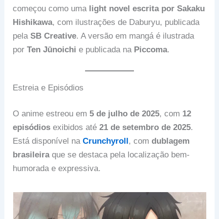
começou como uma
light novel escrita por Sakaku
Hishikawa
, com ilustrações de Daburyu, publicada
pela
SB Creative
. A versão em mangá é ilustrada
por
Ten Jūnoichi
e publicada na
Piccoma
.
Estreia e Episódios
O anime estreou em
5 de julho de 2025
, com
12
episódios
exibidos até
21 de setembro de 2025
.
Está disponível na
Crunchyroll
, com
dublagem
brasileira
que se destaca pela localização bem-
humorada e expressiva.