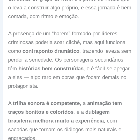
o leva a construir algo próprio, e essa jornada é bem
contada, com ritmo e emoção.
A presença de um “harem” formado por líderes
criminosas poderia soar clichê, mas aqui funciona
como
contraponto dramático
, trazendo leveza sem
perder a seriedade. Os personagens secundários
têm
histórias bem construídas
, e é fácil se apegar
a eles — algo raro em obras que focam demais no
protagonista.
A
trilha sonora é competente
, a
animação tem
traços bonitos e coloridos
, e a
dublagem
brasileira melhora muito a experiência
, com
sacadas que tornam os diálogos mais naturais e
engraçados.