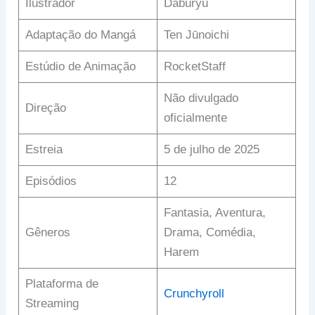
Ilustrador
Daburyu
Adaptação do Mangá
Ten Jūnoichi
Estúdio de Animação
RocketStaff
Não divulgado
Direção
oficialmente
Estreia
5 de julho de 2025
Episódios
12
Fantasia, Aventura,
Gêneros
Drama, Comédia,
Harem
Plataforma de
Crunchyroll
Streaming