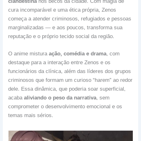
clandestina
nos becos da cidade. Com magia de
cura incomparável e uma ética própria, Zenos
começa a atender criminosos, refugiados e pessoas
marginalizadas — e aos poucos, transforma sua
reputação e o próprio tecido social da região.
O anime mistura
ação, comédia e drama
, com
destaque para a interação entre Zenos e os
funcionários da clínica, além das líderes dos grupos
criminosos que formam um curioso “harem” ao redor
dele. Essa dinâmica, que poderia soar superficial,
acaba
aliviando o peso da narrativa
, sem
comprometer o desenvolvimento emocional e os
temas mais sérios.