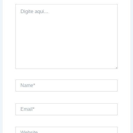
Digite
aqui...
Name*
Email*
Website