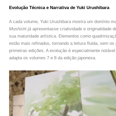
Evolução Técnica e Narrativa de Yuki Urushibara
A cada volume, Yuki Urushibara mostra um domínio mai
Mushishi
já apresentasse criatividade e originalidade d
sua maturidade artística. Elementos como quadrinizaçã
estão mais refinados, tornando a leitura fluida, sem 
primeiras edições. A evolução é especialmente notáv
adapta os volumes 7 e 8 da edição japonesa.