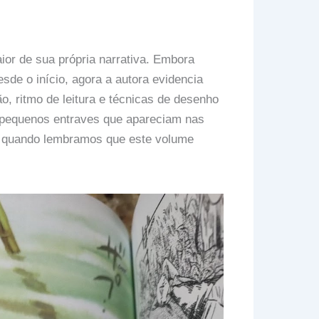
or de sua própria narrativa. Embora
esde o início, agora a autora evidencia
o, ritmo de leitura e técnicas de desenho
os pequenos entraves que apareciam nas
el quando lembramos que este volume