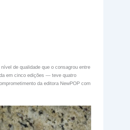
nível de qualidade que o consagrou entre
zada em cinco edições — teve quatro
 comprometimento da editora NewPOP com