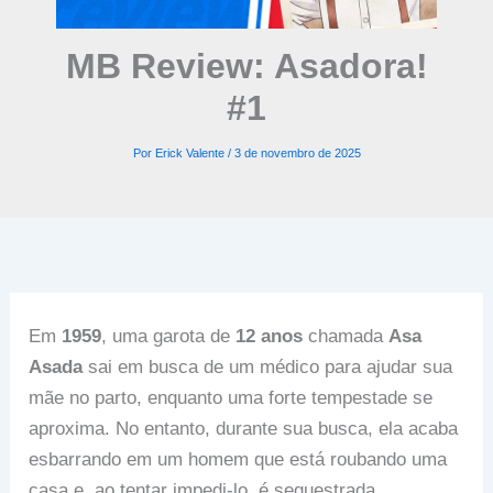
MB Review: Asadora!
#1
Por
Erick Valente
/
3 de novembro de 2025
Em
1959
, uma garota de
12 anos
chamada
Asa
Asada
sai em busca de um médico para ajudar sua
mãe no parto, enquanto uma forte tempestade se
aproxima. No entanto, durante sua busca, ela acaba
esbarrando em um homem que está roubando uma
casa e, ao tentar impedi-lo, é sequestrada.