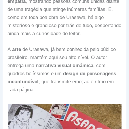
empatia
, mostrando pessoas comuns unidas diante
de uma tragédia que atinge inúmeras famílias. E,
como em toda boa obra de Urasawa, há algo
misterioso e grandioso por trás de tudo, despertando
ainda mais a curiosidade do leitor.
A
arte
de Urasawa, já bem conhecida pelo público
brasileiro, mantém aqui seu alto nível. O autor
entrega uma
narrativa visual dinâmica
, com
quadros belíssimos e um
design de personagens
inconfundível
, que transmite emoção e ritmo em
cada página.