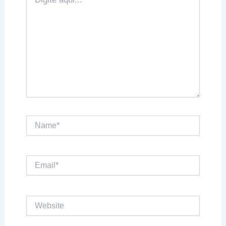
aqui...
Name*
Email*
Website