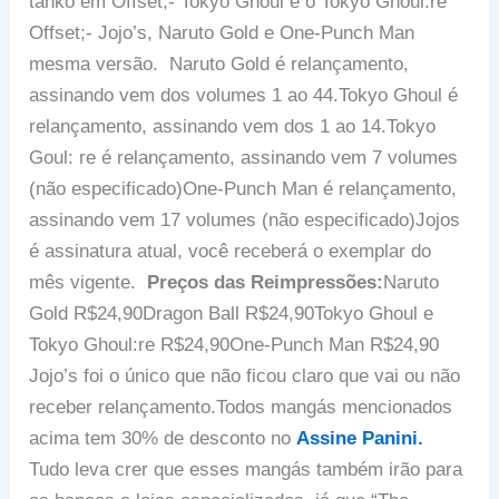
tanko em Offset;- Tokyo Ghoul e o Tokyo Ghoul:re
Offset;- Jojo’s, Naruto Gold e One-Punch Man
mesma versão. Naruto Gold é relançamento,
assinando vem dos volumes 1 ao 44.Tokyo Ghoul é
relançamento, assinando vem dos 1 ao 14.Tokyo
Goul: re é relançamento, assinando vem 7 volumes
(não especificado)One-Punch Man é relançamento,
assinando vem 17 volumes (não especificado)Jojos
é assinatura atual, você receberá o exemplar do
mês vigente.
Preços das Reimpressões:
Naruto
Gold R$24,90Dragon Ball R$24,90Tokyo Ghoul e
Tokyo Ghoul:re R$24,90One-Punch Man R$24,90
Jojo’s foi o único que não ficou claro que vai ou não
receber relançamento.Todos mangás mencionados
acima tem 30% de desconto no
Assine Panini.
Tudo leva crer que esses mangás também irão para