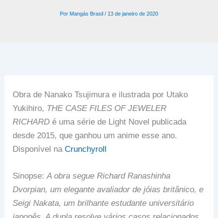
Por
Mangás Brasil
/
13 de janeiro de 2020
Obra de Nanako Tsujimura e ilustrada por Utako
Yukihiro,
THE CASE FILES OF JEWELER
RICHARD
é uma série de Light Novel publicada
desde 2015, que ganhou um anime esse ano.
Disponível na
Crunchyroll
Sinopse:
A obra segue Richard Ranashinha
Dvorpian, um elegante avaliador de jóias britânico, e
Seigi Nakata, um brilhante estudante universitário
japonês. A dupla resolve vários casos relacionados