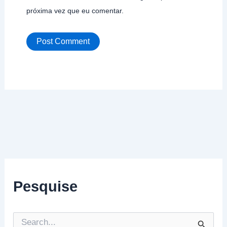
próxima vez que eu comentar.
Pesquise
P