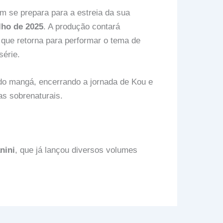
 se prepara para a estreia da sua
lho de 2025
. A produção contará
 que retorna para performar o tema de
série.
 do mangá, encerrando a jornada de Kou e
as sobrenaturais.
nini
, que já lançou diversos volumes