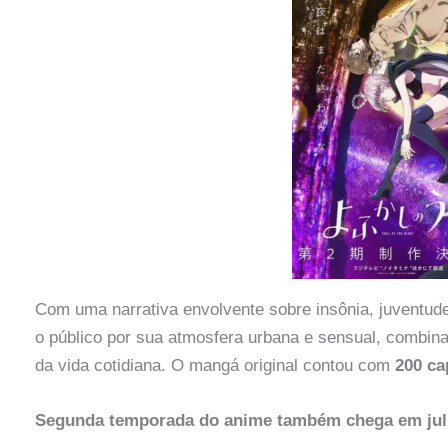
Com uma narrativa envolvente sobre insônia, juventud
o público por sua atmosfera urbana e sensual, combin
da vida cotidiana. O mangá original contou com
200 ca
Segunda temporada do anime também chega em ju