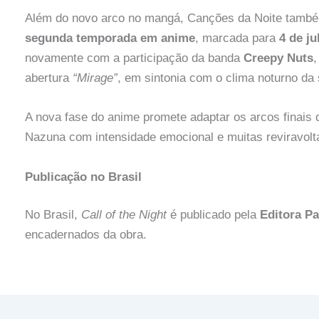
Além do novo arco no mangá, Canções da Noite também
segunda temporada em anime
, marcada para
4 de ju
novamente com a participação da banda
Creepy Nuts
,
abertura
“Mirage”
, em sintonia com o clima noturno da 
A nova fase do anime promete adaptar os arcos finais
Nazuna com intensidade emocional e muitas reviravolt
Publicação no Brasil
No Brasil,
Call of the Night
é publicado pela
Editora Pa
encadernados da obra.