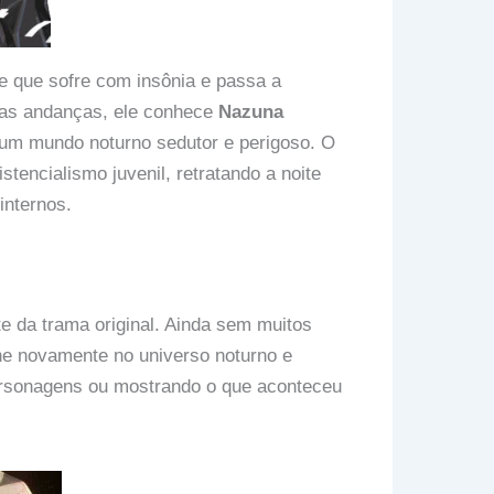
e que sofre com insônia e passa a
sas andanças, ele conhece
Nazuna
 um mundo noturno sedutor e perigoso. O
encialismo juvenil, retratando a noite
internos.
e da trama original. Ainda sem muitos
he novamente no universo noturno e
ersonagens ou mostrando o que aconteceu