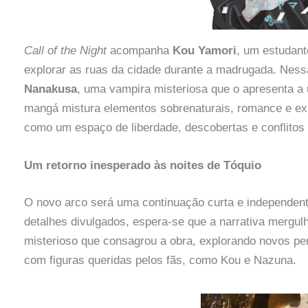
Call of the Night
acompanha
Kou Yamori
, um estudant
explorar as ruas da cidade durante a madrugada. Nes
Nanakusa
, uma vampira misteriosa que o apresenta a
mangá mistura elementos sobrenaturais, romance e exist
como um espaço de liberdade, descobertas e conflitos 
Um retorno inesperado às noites de Tóquio
O novo arco será uma continuação curta e independent
detalhes divulgados, espera-se que a narrativa mergul
misterioso que consagrou a obra, explorando novos p
com figuras queridas pelos fãs, como Kou e Nazuna.