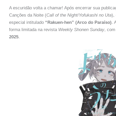
A escuridão volta a chamar! Após encerrar sua public
Canções da Noite (
Call of the Night
/
Yofukashi no Uta
),
especial intitulado
“Rakuen-hen” (Arco do Paraíso)
. 
forma limitada na revista
Weekly Shonen Sunday
, com
2025
.