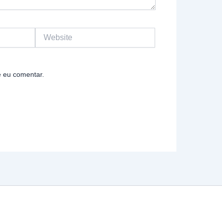
Website
 eu comentar.