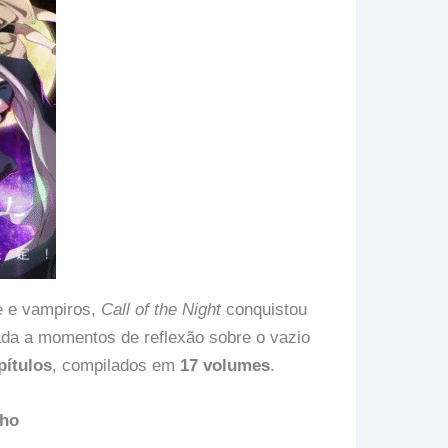
e e vampiros,
Call of the Night
conquistou
ada a momentos de reflexão sobre o vazio
pítulos
, compilados em
17 volumes
.
lho