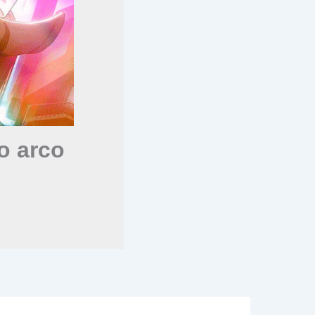
o arco