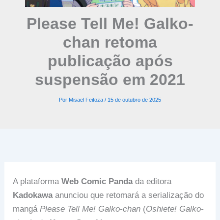
Please Tell Me! Galko-
chan retoma
publicação após
suspensão em 2021
Por
Misael Feitoza
/
15 de outubro de 2025
A plataforma
Web Comic Panda
da editora
Kadokawa
anunciou que retomará a serialização do
mangá
Please Tell Me! Galko-chan
(
Oshiete! Galko-