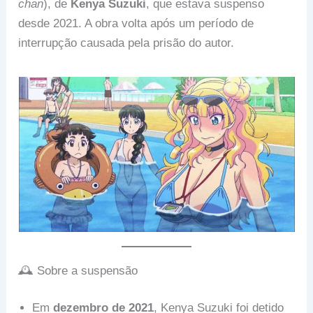
chan
), de
Kenya Suzuki
, que estava suspenso
desde 2021. A obra volta após um período de
interrupção causada pela prisão do autor.
🕰️ Sobre a suspensão
Em
dezembro de 2021
, Kenya Suzuki foi detido