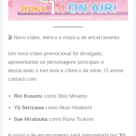
🎬 Novo vídeo, elenco e música de encerramento
Um novo vídeo promocional foi divulgado,
apresentando os personagens principais e
destacando o tom leve e cômico da série. O anime
contará com:
Rin Kusumi
como Shio Minamo
Yū Serizawa
como Akari Hiodoshi
Sae Hiratsuka
como Runa Tsukimi
A música de encerramento será interpretada por
Yū