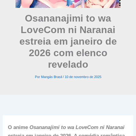
Osananajimi to wa
LoveCom ni Naranai
estreia em janeiro de
2026 com elenco
revelado
Por
Mangás Brasil
/
10 de novembro de 2025
O anime
Osananajimi to wa LoveCom ni Naranai
estreia em janeiro de 2026. A comédia romântica