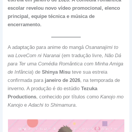
escolar revelou novo vídeo promocional, elenco
principal, equipe técnica e música de
encerramento.
A adaptação para anime do mangá
Osananajimi to
wa LoveCom ni Naranai
(em tradução livre,
Não Dá
para Ter uma Comédia Romântica com Minha Amiga
de Infância
) de
Shinya Misu
teve sua estreia
confirmada para
janeiro de 2026
, na temporada de
inverno. A produção é do estúdio
Tezuka
Productions
, conhecido por títulos como
Kanojo mo
Kanojo
e
Adachi to Shimamura
.