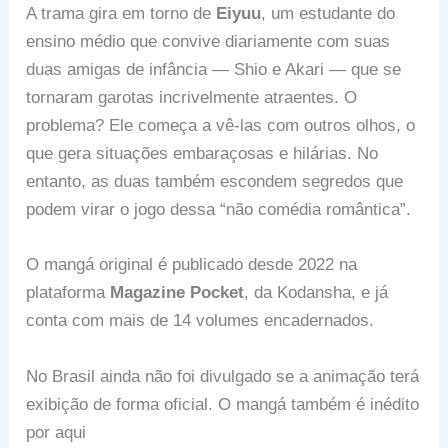
A trama gira em torno de
Eiyuu
, um estudante do
ensino médio que convive diariamente com suas
duas amigas de infância — Shio e Akari — que se
tornaram garotas incrivelmente atraentes. O
problema? Ele começa a vê-las com outros olhos, o
que gera situações embaraçosas e hilárias. No
entanto, as duas também escondem segredos que
podem virar o jogo dessa “não comédia romântica”.
O mangá original é publicado desde 2022 na
plataforma
Magazine Pocket
, da Kodansha, e já
conta com mais de 14 volumes encadernados.
No Brasil ainda não foi divulgado se a animação terá
exibição de forma oficial. O mangá também é inédito
por aqui