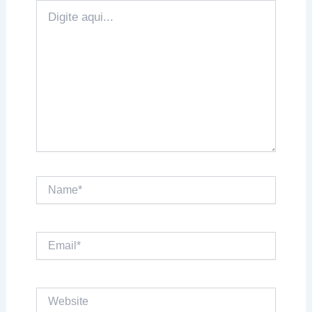
Digite
aqui...
Name*
Email*
Website