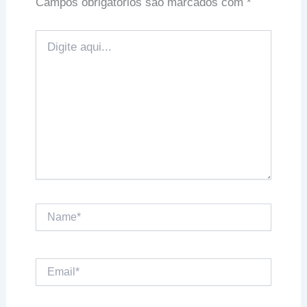
Campos obrigatórios são marcados com
*
Digite
aqui...
Name*
Email*