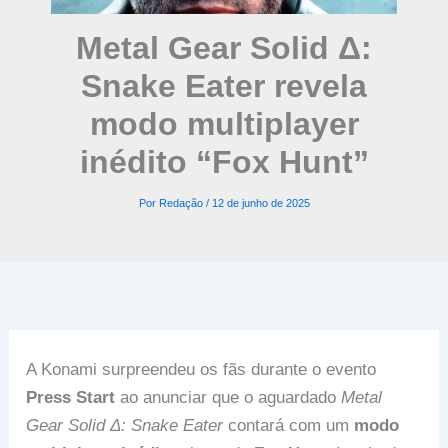
Metal Gear Solid Δ:
Snake Eater revela
modo multiplayer
inédito “Fox Hunt”
Por
Redação
/
12 de junho de 2025
A Konami surpreendeu os fãs durante o evento
Press Start
ao anunciar que o aguardado
Metal
Gear Solid Δ: Snake Eater
contará com um
modo