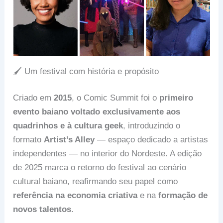
🖌️ Um festival com história e propósito
Criado em
2015
, o Comic Summit foi o
primeiro
evento baiano voltado exclusivamente aos
quadrinhos e à cultura geek
, introduzindo o
formato
Artist’s Alley
— espaço dedicado a artistas
independentes — no interior do Nordeste. A edição
de 2025 marca o retorno do festival ao cenário
cultural baiano, reafirmando seu papel como
referência na economia criativa
e na
formação de
novos talentos
.