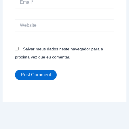
Website
Salvar meus dados neste navegador para a
próxima vez que eu comentar.