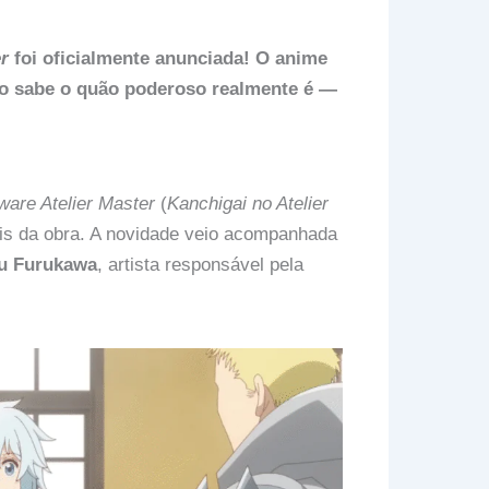
r
foi oficialmente anunciada! O anime
ão sabe o quão poderoso realmente é —
are Atelier Master
(
Kanchigai no Atelier
iais da obra. A novidade veio acompanhada
u Furukawa
, artista responsável pela