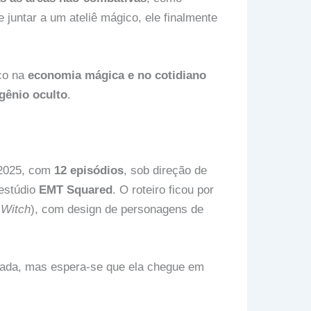
juntar a um ateliê mágico, ele finalmente
co na
economia mágica e no cotidiano
gênio oculto
.
e 2025, com
12 episódios
, sob direção de
 estúdio
EMT Squared
. O roteiro ficou por
 Witch
), com design de personagens de
orada, mas espera-se que ela chegue em