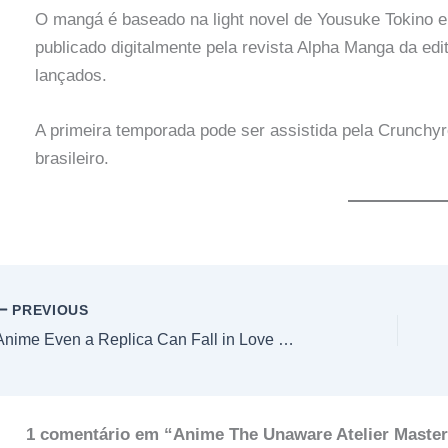
O mangá é baseado na light novel de Yousuke Tokino e
publicado digitalmente pela revista Alpha Manga da edi
lançados.
A primeira temporada pode ser assistida pela Crunchy
brasileiro.
PREVIOUS
Anime Even a Replica Can Fall in Love revela novo teaser e confirma estreia em 2026
1 comentário em “Anime The Unaware Atelier Master