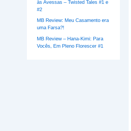
às Avessas – Twisted Tales #1 e
#2
MB Review: Meu Casamento era
uma Farsa?!
MB Review – Hana-Kimi: Para
Vocês, Em Pleno Florescer #1