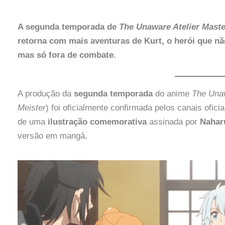
A segunda temporada de
The Unaware Atelier Maste
retorna com mais aventuras de Kurt, o herói que n
mas só fora de combate.
A produção da
segunda temporada
do anime
The Unaw
Meister
) foi oficialmente confirmada pelos canais ofic
de uma
ilustração comemorativa
assinada por
Nahar
versão em mangá.