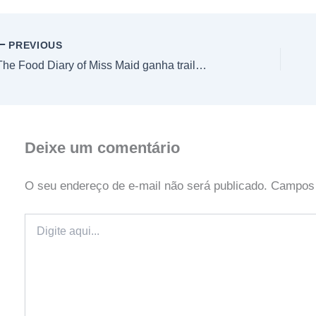
PREVIOUS
The Food Diary of Miss Maid ganha trailer e confirma estreia em 2026
Deixe um comentário
O seu endereço de e-mail não será publicado.
Campos 
Digite
aqui...