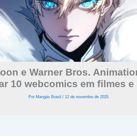
oon e Warner Bros. Animatio
ar 10 webcomics em filmes e 
Por
Mangás Brasil
/
12 de novembro de 2025