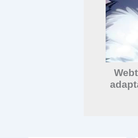
Webt
adapt