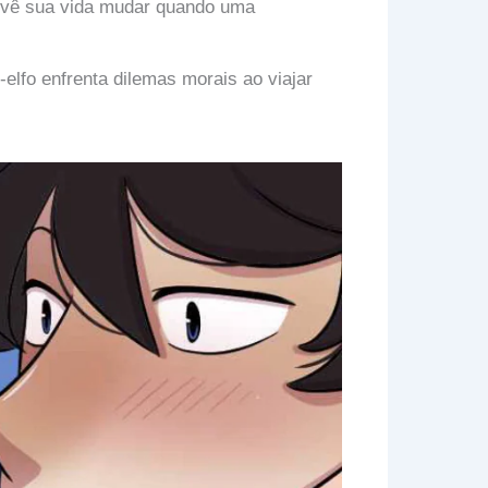
o vê sua vida mudar quando uma
elfo enfrenta dilemas morais ao viajar