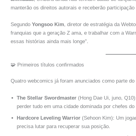
manterão os direitos autorais e receberão participaçã
Segundo
Yongsoo Kim
, diretor de estratégia da Webt
franquias que a geração Z ama, e trabalhar com a Warn
essas histórias ainda mais longe”.
🧩 Primeiros títulos confirmados
Quatro webcomics já foram anunciados como parte do p
The Stellar Swordmaster
(Hong Dae Ui, juno, Q10)
perder tudo em uma cidade dominada por chefes do 
Hardcore Leveling Warrior
(Sehoon Kim): Um jogado
precisa lutar para recuperar sua posição.