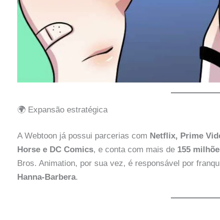
🌍 Expansão estratégica
A Webtoon já possui parcerias com
Netflix, Prime Vi
Horse e DC Comics
, e conta com mais de
155 milhõe
Bros. Animation, por sua vez, é responsável por fran
Hanna-Barbera
.