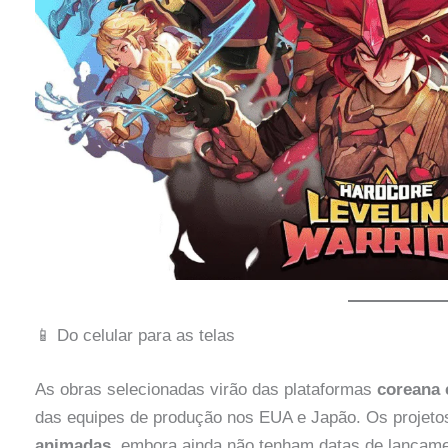
📱 Do celular para as telas
As obras selecionadas virão das plataformas
coreana 
das equipes de produção nos EUA e Japão. Os projeto
animadas
, embora ainda não tenham datas de lançamen