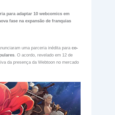
ria para adaptar 10 webcomics em
nova fase na expansão de franquias
anunciaram uma parceria inédita para
co-
pulares
. O acordo, revelado em 12 de
tiva da presença da Webtoon no mercado