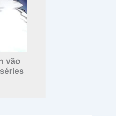
n vão
séries