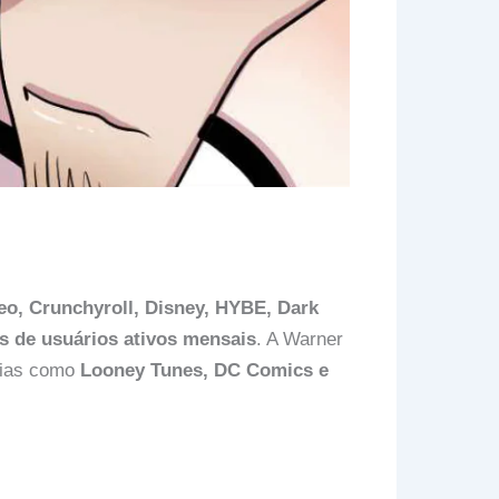
deo, Crunchyroll, Disney, HYBE, Dark
s de usuários ativos mensais
. A Warner
quias como
Looney Tunes, DC Comics e