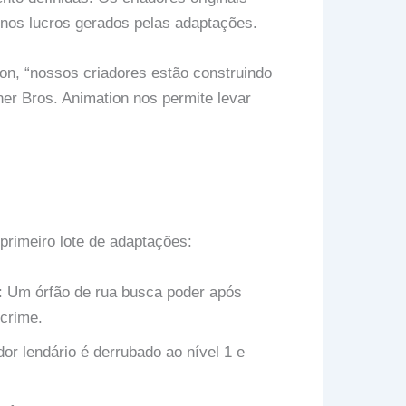
o nos lucros gerados pelas adaptações.
oon, “nossos criadores estão construindo
er Bros. Animation nos permite levar
rimeiro lote de adaptações:
: Um órfão de rua busca poder após
crime.
r lendário é derrubado ao nível 1 e