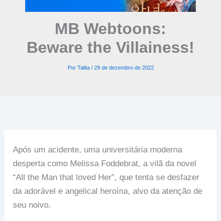
MB Webtoons:
Beware the Villainess!
Por
Talita
/
29 de dezembro de 2022
Após um acidente, uma universitária moderna
desperta como Melissa Foddebrat, a vilã da novel
“All the Man that loved Her”, que tenta se desfazer
da adorável e angelical heroína, alvo da atenção de
seu noivo.