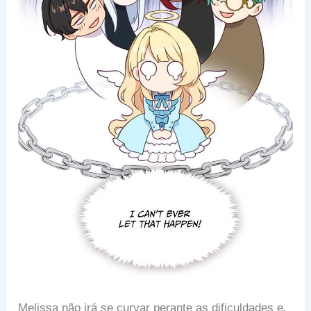
Melissa não irá se curvar perante as dificuldades e,