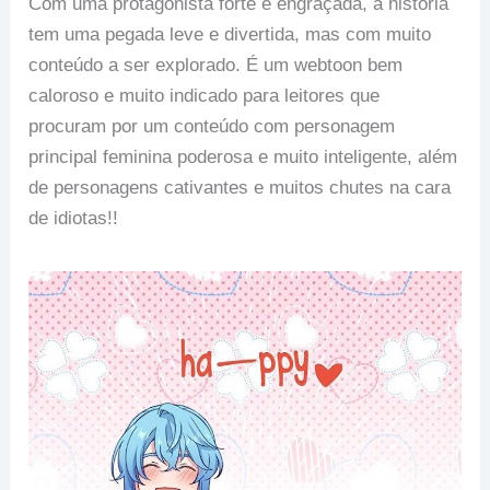
Com uma protagonista forte e engraçada, a história
tem uma pegada leve e divertida, mas com muito
conteúdo a ser explorado. É um webtoon bem
caloroso e muito indicado para leitores que
procuram por um conteúdo com personagem
principal feminina poderosa e muito inteligente, além
de personagens cativantes e muitos chutes na cara
de idiotas!!