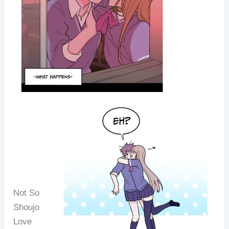
Not So
Shoujo
Love