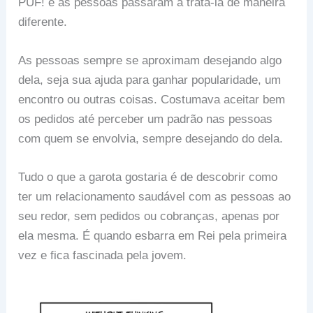
PUF! e as pessoas passaram a tratá-la de maneira
diferente.
As pessoas sempre se aproximam desejando algo
dela, seja sua ajuda para ganhar popularidade, um
encontro ou outras coisas. Costumava aceitar bem
os pedidos até perceber um padrão nas pessoas
com quem se envolvia, sempre desejando do dela.
Tudo o que a garota gostaria é de descobrir como
ter um relacionamento saudável com as pessoas ao
seu redor, sem pedidos ou cobranças, apenas por
ela mesma. É quando esbarra em Rei pela primeira
vez e fica fascinada pela jovem.