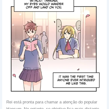
Rei está pronta para chamar a atenção do popular
Hansum. No entanto, se objetivo fica mais distante