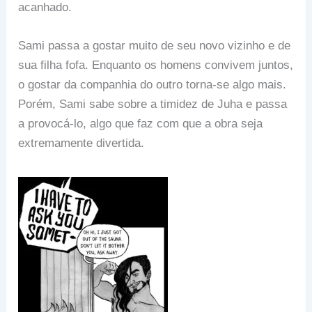
acanhado.
Sami passa a gostar muito de seu novo vizinho e de
sua filha fofa. Enquanto os homens convivem juntos,
o gostar da companhia do outro torna-se algo mais.
Porém, Sami sabe sobre a timidez de Juha e passa
a provocá-lo, algo que faz com que a obra seja
extremamente divertida.