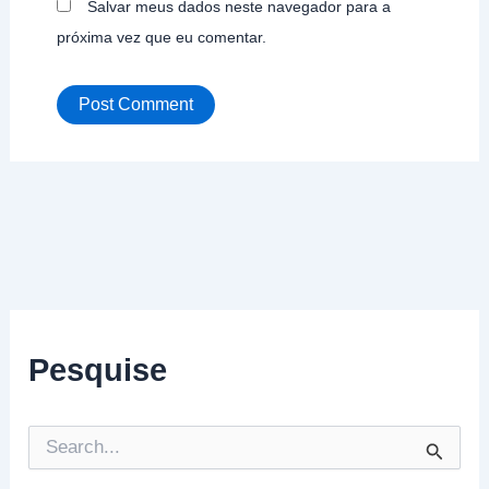
Salvar meus dados neste navegador para a
próxima vez que eu comentar.
Pesquise
P
e