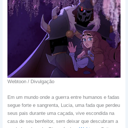
Webtoon / Divulgação
Em um mundo onde a guerra entre humanos e fadas
segue forte e sangrenta, Lucia, uma fada que perdeu
seus pais durante uma caçada, vive escondida na
casa de seu benfeitor, sem deixar que descubram a