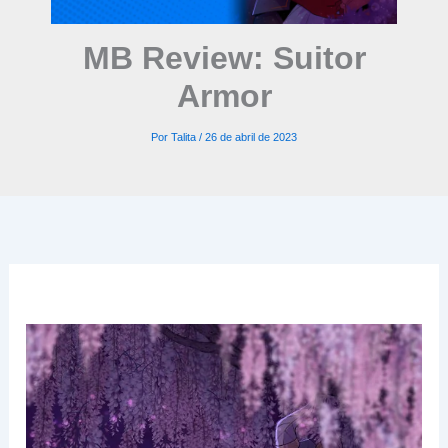
MB Review: Suitor
Armor
Por
Talita
/
26 de abril de 2023