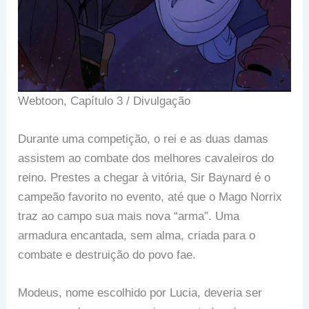
Webtoon, Capítulo 3 / Divulgação
Durante uma competição, o rei e as duas damas
assistem ao combate dos melhores cavaleiros do
reino. Prestes a chegar à vitória, Sir Baynard é o
campeão favorito no evento, até que o Mago Norrix
traz ao campo sua mais nova “arma”. Uma
armadura encantada, sem alma, criada para o
combate e destruição do povo fae.
Modeus, nome escolhido por Lucia, deveria ser