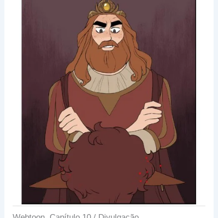
Webtoon, Capítulo 10 / Divulgação