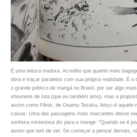
É uma leitura madura. Acredito que quanto mais bagagem
obra e traçar paralelos com sua própria realidade. É o t
o grande público do mangá no Brasil, por ser algo mais
shounens de luta (que eu também amo), mas a proposta
assim como Fênix, de Osamu Tezuka, Ikkyu é aquele m
coisas. Uma das passagens mais marcantes desse se
senhora misteriosa diz para o monge: “Quando se é jove
assim que tem de ser. Se começar a pensar demais, nã