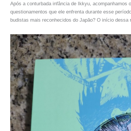
Após a conturbada infância de Ikkyu, acompanhamos o i
questionamentos que ele enfrenta durante esse períod
budistas mais reconhecidos do Japão? O início dessa r