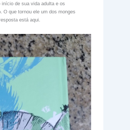
nício de sua vida adulta e os
o. O que tornou ele um dos monges
esposta está aqui.