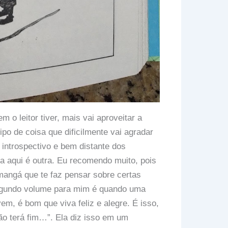
 o leitor tiver, mais vai aproveitar a
ipo de coisa que dificilmente vai agradar
 introspectivo e bem distante dos
 aqui é outra. Eu recomendo muito, pois
angá que te faz pensar sobre certas
gundo volume para mim é quando uma
m, é bom que viva feliz e alegre. É isso,
o terá fim…”. Ela diz isso em um