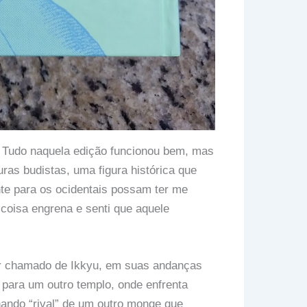
a. Tudo naquela edição funcionou bem, mas
uras budistas, uma figura histórica que
te para os ocidentais possam ter me
oisa engrena e senti que aquele
 chamado de Ikkyu, em suas andanças
 para um outro templo, onde enfrenta
nando “rival” de um outro monge que