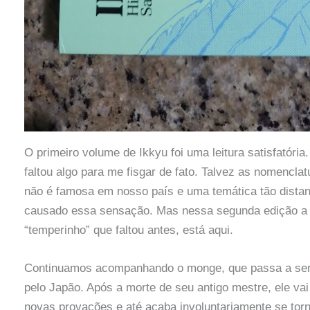
O primeiro volume de Ikkyu foi uma leitura satisfatóri
faltou algo para me fisgar de fato. Talvez as nomenclat
não é famosa em nosso país e uma temática tão distan
causado essa sensação. Mas nessa segunda edição a c
“temperinho” que faltou antes, está aqui.
Continuamos acompanhando o monge, que passa a ser
pelo Japão. Após a morte de seu antigo mestre, ele vai
novas provações e até acaba involuntariamente se tor