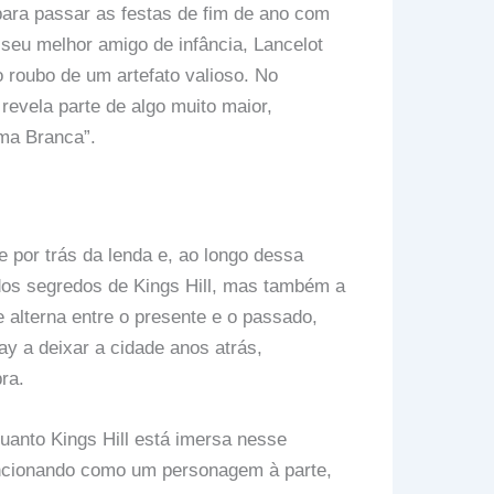
 para passar as festas de fim de ano com
seu melhor amigo de infância, Lancelot
roubo de um artefato valioso. No
revela parte de algo muito maior,
ma Branca”.
e por trás da lenda e, ao longo dessa
dos segredos de Kings Hill, mas também a
e alterna entre o presente e o passado,
y a deixar a cidade anos atrás,
ra.
uanto Kings Hill está imersa nesse
funcionando como um personagem à parte,