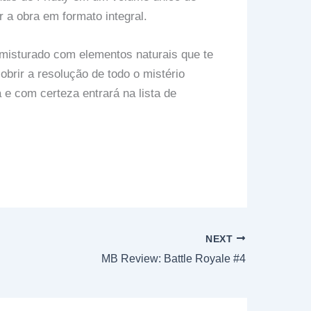
 a obra em formato integral.
 misturado com elementos naturais que te
brir a resolução de todo o mistério
 e com certeza entrará na lista de
NEXT
MB Review: Battle Royale #4