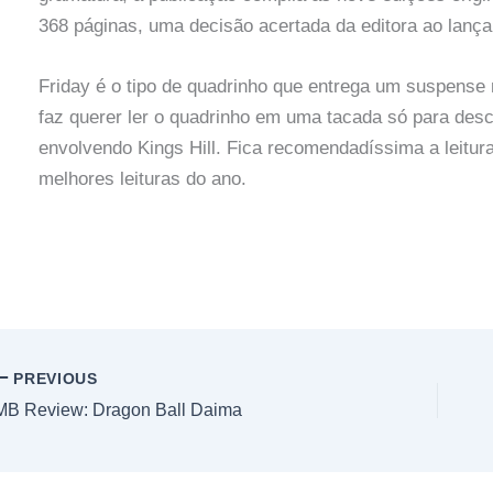
368 páginas, uma decisão acertada da editora ao lançar
Friday é o tipo de quadrinho que entrega um suspense
faz querer ler o quadrinho em uma tacada só para desco
envolvendo Kings Hill. Fica recomendadíssima a leitura
melhores leituras do ano.
PREVIOUS
MB Review: Dragon Ball Daima