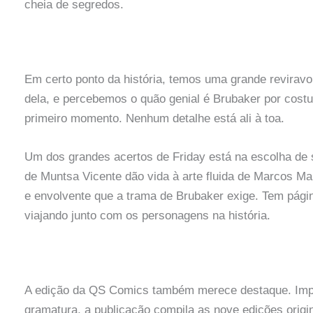
cheia de segredos.
Em certo ponto da história, temos uma grande reviravo
dela, e percebemos o quão genial é Brubaker por costu
primeiro momento. Nenhum detalhe está ali à toa.
Um dos grandes acertos de Friday está na escolha de s
de Muntsa Vicente dão vida à arte fluida de Marcos Mar
e envolvente que a trama de Brubaker exige. Tem págin
viajando junto com os personagens na história.
A edição da QS Comics também merece destaque. Impr
gramatura, a publicação compila as nove edições orig