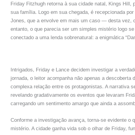
Friday Fitzhugh retorna à sua cidade natal, Kings Hill,
sua família. Logo em sua chegada, é recepcionada por 
Jones, que a envolve em mais um caso — desta vez, o 
entanto, o que parecia ser um simples mistério logo se 
conectado a uma lenda sobrenatural: a enigmática “Da
Intrigados, Friday e Lance decidem investigar a verdad
jornada, o leitor acompanha não apenas a descoberta 
complexa relação entre os protagonistas. A narrativa s
revelando gradativamente os eventos que levaram Frida
carregando um sentimento amargo que ainda a assomb
Conforme a investigação avança, torna-se evidente o q
mistério. A cidade ganha vida sob o olhar de Friday, 