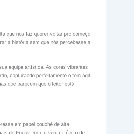
lta que nos faz querer voltar pro começo
rar a história sem que nós percebesse a
ua equipe artística. As cores vibrantes
tin, capturando perfeitamente o tom ágil
as que parecem que o leitor está
essa em papel couchê de alta
inais de Friday em um volume único de