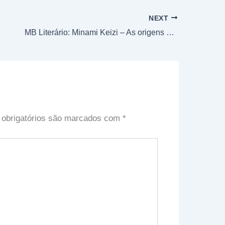
NEXT
MB Literário: Minami Keizi – As origens do Mangá no Brasil
obrigatórios são marcados com
*