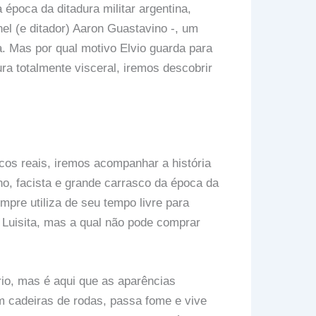
 época da ditadura militar argentina,
nel (e ditador) Aaron Guastavino -, um
a. Mas por qual motivo Elvio guarda para
ra totalmente visceral, iremos descobrir
icos reais, iremos acompanhar a história
no, facista e grande carrasco da época da
empre utiliza de seu tempo livre para
 Luisita, mas a qual não pode comprar
rio, mas é aqui que as aparências
 cadeiras de rodas, passa fome e vive