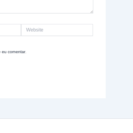
Website
 eu comentar.