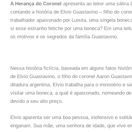
A Herança do Coronel
apresenta ao leitor uma sátira à
contando a história de Elvio Guastavino – filho do coro
trabalhador apaixonado por Luisita, uma singela bonec
si esse estranho fetiche por uma boneca? Em uma leitu
os motivos e os segredos da família Guastavino.
Nessa história fictícia, baseada em alguns fatos histór
de Elvio Guastavino, o filho do coronel Aaron Guastavi
ditadura argentina. Elvio trabalha para o ministério e s
visitar uma boneca, a qual é apaixonado, nomeando de
devido a seu alto preço.
Elvio aparenta ser uma boa pessoa, inofensivo e solitá
enganam. Sua mãe, uma senhora de idade, que vive em