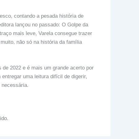
sco, contando a pesada história de
 editora lançou no passado: O Golpe da
 traço mais leve, Varela consegue trazer
ito, não só na história da família
s de 2022 e é mais um grande acerto por
ntregar uma leitura difícil de digerir,
 necessária.
ido.