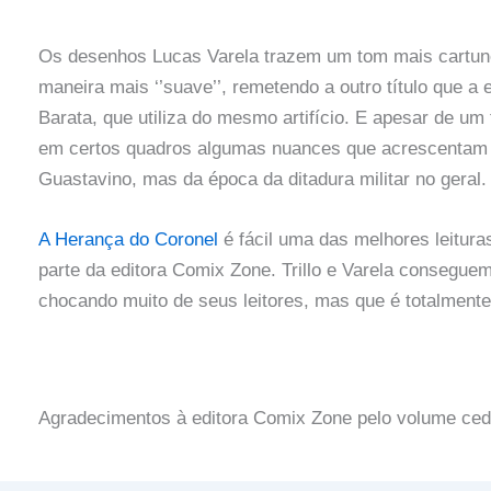
Os desenhos Lucas Varela trazem um tom mais cartune
maneira mais ‘’suave’’, remetendo a outro título que a
Barata, que utiliza do mesmo artifício. E apesar de um
em certos quadros algumas nuances que acrescentam mu
Guastavino, mas da época da ditadura militar no geral.
A Herança do Coronel
é fácil uma das melhores leitura
parte da editora Comix Zone. Trillo e Varela conseguem e
chocando muito de seus leitores, mas que é totalmente
Agradecimentos à editora Comix Zone pelo volume ced