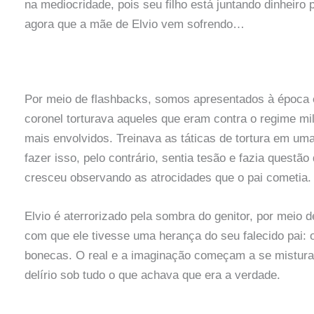
na mediocridade, pois seu filho está juntando dinheiro
agora que a mãe de Elvio vem sofrendo…
Por meio de flashbacks, somos apresentados à época 
coronel torturava aqueles que eram contra o regime mi
mais envolvidos. Treinava as táticas de tortura em u
fazer isso, pelo contrário, sentia tesão e fazia questão
cresceu observando as atrocidades que o pai cometia
Elvio é aterrorizado pela sombra do genitor, por meio 
com que ele tivesse uma herança do seu falecido pai: o
bonecas. O real e a imaginação começam a se mistura
delírio sob tudo o que achava que era a verdade.