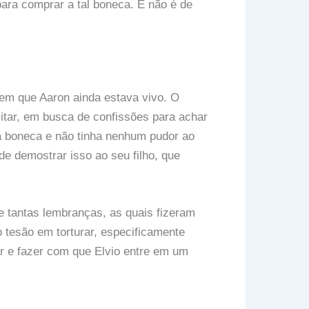
 para comprar a tal boneca. E não é de
em que Aaron ainda estava vivo. O
litar, em busca de confissões para achar
ma boneca e não tinha nenhum pudor ao
 de demostrar isso ao seu filho, que
.
de tantas lembranças, as quais fizeram
 tesão em torturar, especificamente
r e fazer com que Elvio entre em um