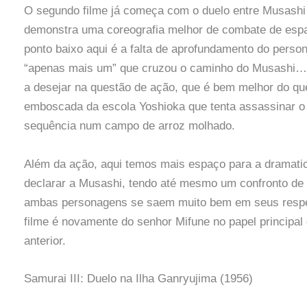
O segundo filme já começa com o duelo entre Musashi 
demonstra uma coreografia melhor de combate de espad
ponto baixo aqui é a falta de aprofundamento do perso
“apenas mais um” que cruzou o caminho do Musashi… 
a desejar na questão de ação, que é bem melhor do qu
emboscada da escola Yoshioka que tenta assassinar o
sequência num campo de arroz molhado.
Além da ação, aqui temos mais espaço para a dramati
declarar a Musashi, tendo até mesmo um confronto de p
ambas personagens se saem muito bem em seus respect
filme é novamente do senhor Mifune no papel principal 
anterior.
Samurai III: Duelo na Ilha Ganryujima (1956)