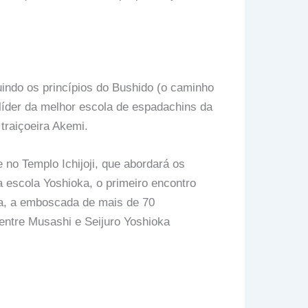
indo os princípios do Bushido (o caminho
 líder da melhor escola de espadachins da
 traiçoeira Akemi.
 no Templo Ichijoji, que abordará os
a escola Yoshioka, o primeiro encontro
ka, a emboscada de mais de 70
entre Musashi e Seijuro Yoshioka