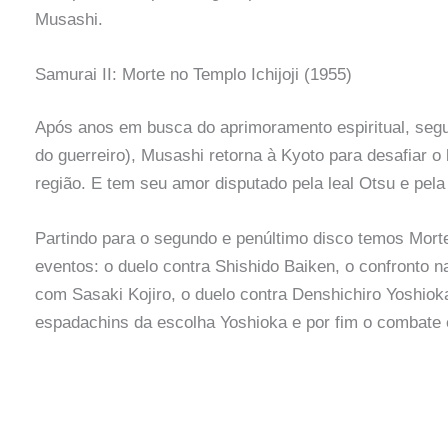
Musashi.
Samurai II: Morte no Templo Ichijoji (1955)
Após anos em busca do aprimoramento espiritual, segu
do guerreiro), Musashi retorna à Kyoto para desafiar o
região. E tem seu amor disputado pela leal Otsu e pela
Partindo para o segundo e penúltimo disco temos Morte
eventos: o duelo contra Shishido Baiken, o confronto n
com Sasaki Kojiro, o duelo contra Denshichiro Yoshio
espadachins da escolha Yoshioka e por fim o combate 