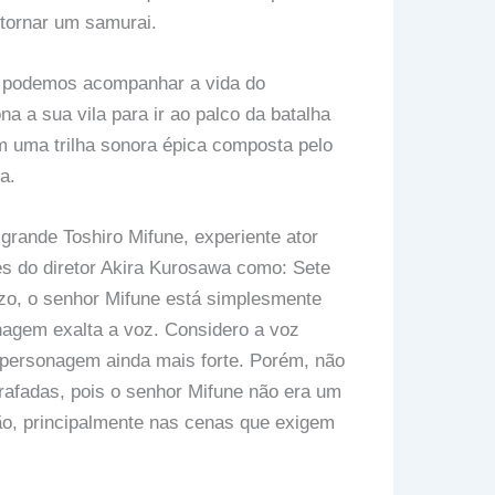
 tornar um samurai.
, podemos acompanhar a vida do
 a sua vila para ir ao palco da batalha
 uma trilha sonora épica composta pelo
a.
grande Toshiro Mifune, experiente ator
es do diretor Akira Kurosawa como: Sete
zo, o senhor Mifune está simplesmente
nagem exalta a voz. Considero a voz
 personagem ainda mais forte. Porém, não
rafadas, pois o senhor Mifune não era um
ão, principalmente nas cenas que exigem