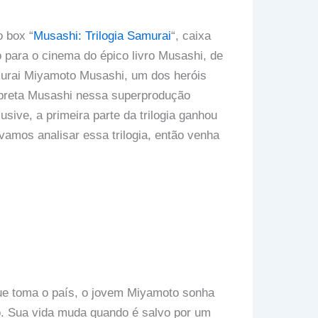
o box “
Musashi: Trilogia Samurai
“, caixa
ara o cinema do épico livro Musashi, de
amurai Miyamoto Musashi, um dos heróis
erpreta Musashi nessa superprodução
usive, a primeira parte da trilogia ganhou
vamos analisar essa trilogia, então venha
 que toma o país, o jovem Miyamoto sonha
vo. Sua vida muda quando é salvo por um