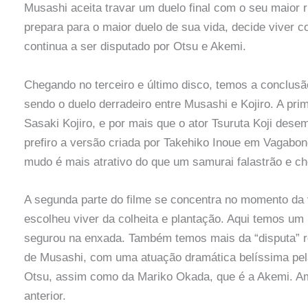
Musashi aceita travar um duelo final com o seu maior r
prepara para o maior duelo de sua vida, decide viver
continua a ser disputado por Otsu e Akemi.
Chegando no terceiro e último disco, temos a conclusã
sendo o duelo derradeiro entre Musashi e Kojiro. A pri
Sasaki Kojiro, e por mais que o ator Tsuruta Koji des
prefiro a versão criada por Takehiko Inoue em Vagabon
mudo é mais atrativo do que um samurai falastrão e che
A segunda parte do filme se concentra no momento da 
escolheu viver da colheita e plantação. Aqui temos um
segurou na enxada. Também temos mais da “disputa” r
de Musashi, com uma atuação dramática belíssima pela 
Otsu, assim como da Mariko Okada, que é a Akemi. Am
anterior.