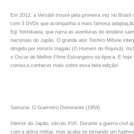
Em 2012, a Versátil trouxe pela primeira vez no Brasil 
com 3 DVDs que acompanha a mais famosa adaptação p
Eiji Yoshikawa, que narra as aventuras do lendário s
nacionais do Japão. O grande ator Toshiro Mifune int
dirigida por Hiroshi Inagaki (O Homem do Riquixá). Incl
o Oscar de Melhor Filme Estrangeiro na época. E hoje 
conosco conhecer mais sobre essa bela edição!
Samurai: O Guerreiro Dominante (1954)
Interior do Japão, século XVII. Durante a guerra civil
com a glória militar, mas acaba se tornando um fugiti