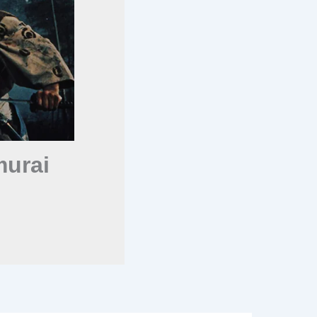
murai