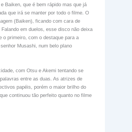
e Baiken, que é bem rápido mas que já
a que irá se manter por todo o filme. O
nagem (Baiken), ficando com cara de
Falando em duelos, esse disco não deixa
e o primeiro, com o destaque para a
 senhor Musashi, num belo plano
cidade, com Otsu e Akemi tentando se
alavras entre as duas. As atrizes de
ivos papéis, porém o maior brilho do
que continuou tão perfeito quanto no filme