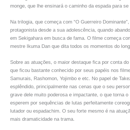
monge, que lhe ensinará o caminho da espada para se
Na trilogia, que começa com “O Guerreiro Dominante”
protagonista desde a sua adolescência, quando abandona
em Sekigahara em busca de fama. O filme começa com
mestre Ikuma Dan que dita todos os momentos do long
Sobre as atuações, o maior destaque fica por conta do 
que ficou bastante conhecido por seus papéis nos film
Samurais, Rashomon, Yojimbo e etc. No papel de Take
esplêndido, principalmente nas cenas que o seu perso
grave dele muito poderosa e impactante, o que torna o
esperem por sequências de lutas perfeitamente coreog
lutador ou espadachim. O seu forte mesmo é na atuaç
mais dramaticidade na trama.