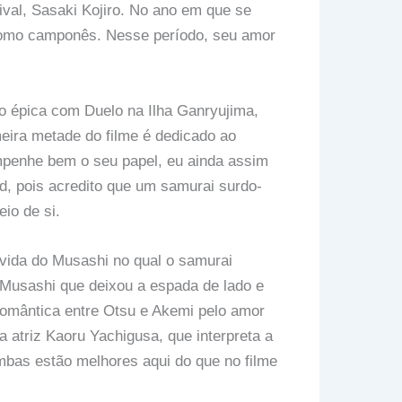
ival, Sasaki Kojiro. No ano em que se
 como camponês. Nesse período, seu amor
o épica com Duelo na Ilha Ganryujima,
meira metade do filme é dedicado ao
empenhe bem o seu papel, eu ainda assim
d, pois acredito que um samurai surdo-
io de si.
vida do Musashi no qual o samurai
 Musashi que deixou a espada de lado e
omântica entre Otsu e Akemi pelo amor
atriz Kaoru Yachigusa, que interpreta a
bas estão melhores aqui do que no filme