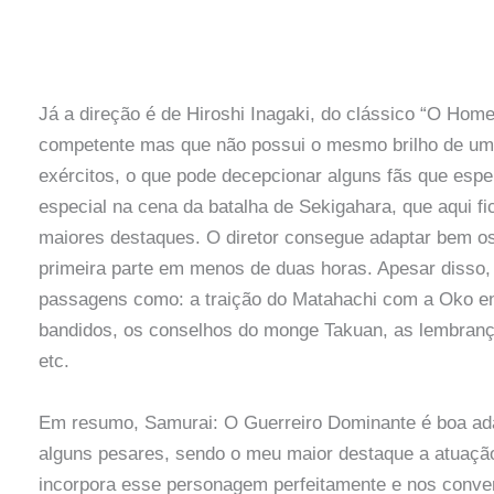
Já a direção é de Hiroshi Inagaki, do clássico “O Home
competente mas que não possui o mesmo brilho de u
exércitos, o que pode decepcionar alguns fãs que esp
especial na cena da batalha de Sekigahara, que aqui 
maiores destaques. O diretor consegue adaptar bem os 
primeira parte em menos de duas horas. Apesar disso, 
passagens como: a traição do Matahachi com a Oko en
bandidos, os conselhos do monge Takuan, as lembranç
etc.
Em resumo, Samurai: O Guerreiro Dominante é boa ada
alguns pesares, sendo o meu maior destaque a atuação
incorpora esse personagem perfeitamente e nos conven