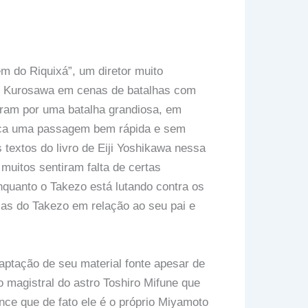
m do Riquixá”, um diretor muito
m Kurosawa em cenas de batalhas com
eram por uma batalha grandiosa, em
fica uma passagem bem rápida e sem
textos do livro de Eiji Yoshikawa nessa
muitos sentiram falta de certas
quanto o Takezo está lutando contra os
as do Takezo em relação ao seu pai e
ptação de seu material fonte apesar de
 magistral do astro Toshiro Mifune que
ce que de fato ele é o próprio Miyamoto