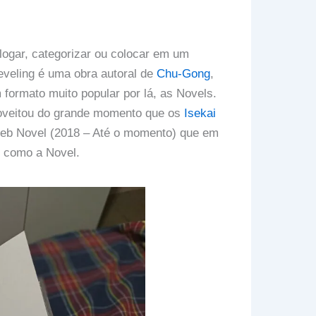
ogar, categorizar ou colocar em um
eveling é uma obra autoral de
Chu-Gong
,
formato muito popular por lá, as Novels.
roveitou do grande momento que os
Isekai
eb Novel (2018 – Até o momento) que em
p como a Novel.