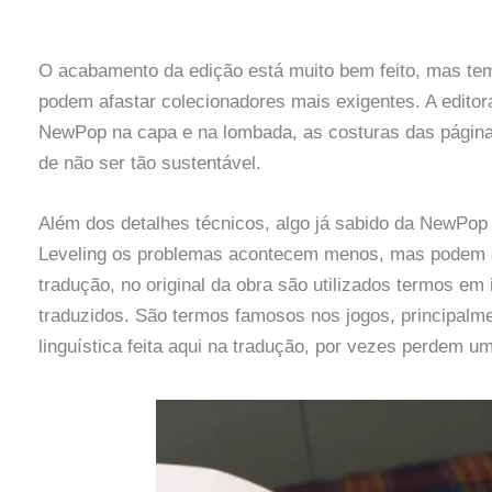
O acabamento da edição está muito bem feito, mas tem
podem afastar colecionadores mais exigentes. A edit
NewPop na capa e na lombada, as costuras das págin
de não ser tão sustentável.
Além dos detalhes técnicos, algo já sabido da NewPo
Leveling os problemas acontecem menos, mas podem se
tradução, no original da obra são utilizados termos em 
traduzidos. São termos famosos nos jogos, principalm
linguística feita aqui na tradução, por vezes perdem um 