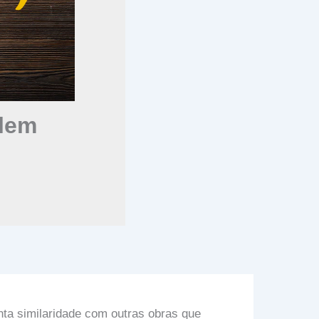
olem
anta similaridade com outras obras que