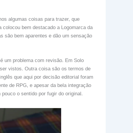
os algumas coisas para trazer, que
ora colocou bem destacado a Logomarca da
as são bem aparentes e dão um sensação
p é um problema com revisão. Em Solo
r vistos. Outra coisa são os termos de
inglês que aqui por decisão editorial foram
ente de RPG, e apesar da bela integração
pouco o sentido por fugir do original.