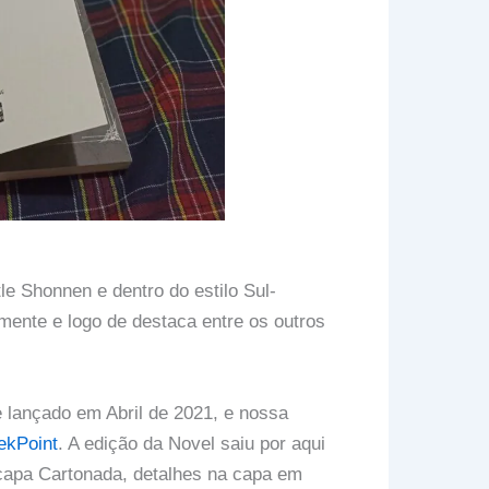
e Shonnen e dentro do estilo Sul-
ente e logo de destaca entre os outros
 lançado em Abril de 2021, e nossa
ekPoint
. A edição da Novel saiu por aqui
capa Cartonada, detalhes na capa em