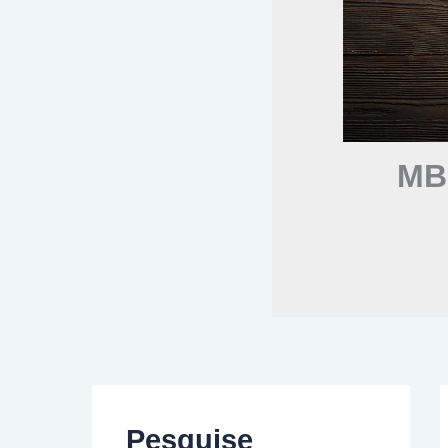
MB 
Pesquise