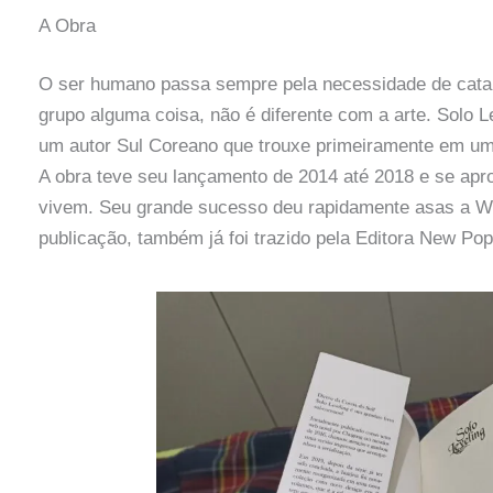
A Obra
O ser humano passa sempre pela necessidade de catal
grupo alguma coisa, não é diferente com a arte. Solo L
um autor Sul Coreano que trouxe primeiramente em um 
A obra teve seu lançamento de 2014 até 2018 e se ap
vivem. Seu grande sucesso deu rapidamente asas a W
publicação, também já foi trazido pela Editora New Po