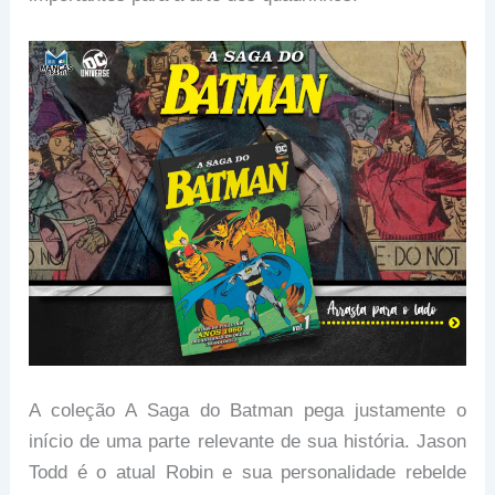
A coleção A Saga do Batman pega justamente o
início de uma parte relevante de sua história. Jason
Todd é o atual Robin e sua personalidade rebelde