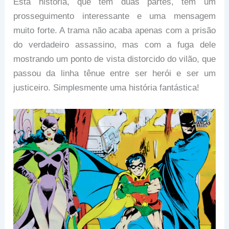
Esta história, que tem duas partes, tem um
prosseguimento interessante e uma mensagem
muito forte. A trama não acaba apenas com a prisão
do verdadeiro assassino, mas com a fuga dele
mostrando um ponto de vista distorcido do vilão, que
passou da linha tênue entre ser herói e ser um
justiceiro. Simplesmente uma história fantástica!