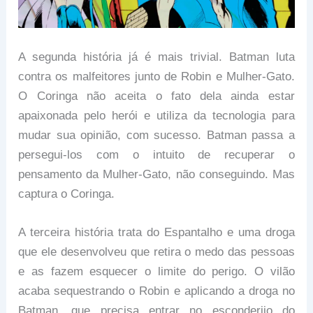
A segunda história já é mais trivial. Batman luta
contra os malfeitores junto de Robin e Mulher-Gato.
O Coringa não aceita o fato dela ainda estar
apaixonada pelo herói e utiliza da tecnologia para
mudar sua opinião, com sucesso. Batman passa a
persegui-los com o intuito de recuperar o
pensamento da Mulher-Gato, não conseguindo. Mas
captura o Coringa.
A terceira história trata do Espantalho e uma droga
que ele desenvolveu que retira o medo das pessoas
e as fazem esquecer o limite do perigo. O vilão
acaba sequestrando o Robin e aplicando a droga no
Batman, que precisa entrar no esconderijo do