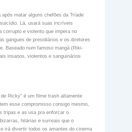
a após matar alguns chefões da Tríade
icídio. Lá, usará suas incríveis
a corrupto e violento que impera no
ias gangues de presidiários e os diretores
orte. Baseado num famoso mangá (Riki-
is insanos, violentos e sanguinários
a de Ricky” é um filme trash altamente
le tem esse compromisso consigo mesmo,
 tripas e as usa pra enforcar o
zarras, hilárias e surreais que o
e irá divertir todos os amantes do cinema