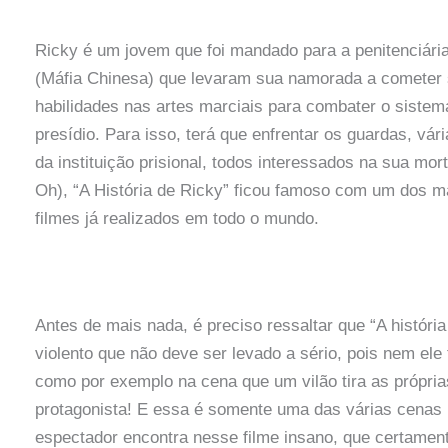
Ricky é um jovem que foi mandado para a penitenciári
(Máfia Chinesa) que levaram sua namorada a cometer su
habilidades nas artes marciais para combater o sistem
presídio. Para isso, terá que enfrentar os guardas, vár
da instituição prisional, todos interessados na sua m
Oh), “A História de Ricky” ficou famoso com um dos ma
filmes já realizados em todo o mundo.
Antes de mais nada, é preciso ressaltar que “A históri
violento que não deve ser levado a sério, pois nem e
como por exemplo na cena que um vilão tira as próprias
protagonista! E essa é somente uma das várias cenas bi
espectador encontra nesse filme insano, que certament