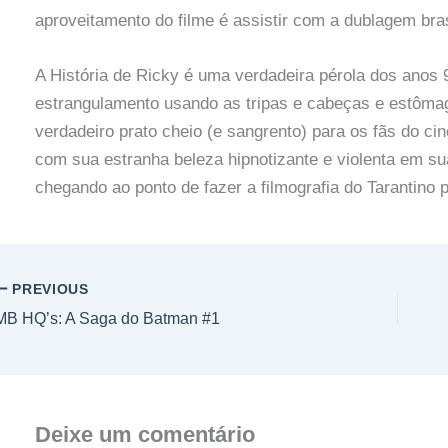
aproveitamento do filme é assistir com a dublagem brasi
A História de Ricky é uma verdadeira pérola dos anos
estrangulamento usando as tripas e cabeças e estôma
verdadeiro prato cheio (e sangrento) para os fãs do c
com sua estranha beleza hipnotizante e violenta em su
chegando ao ponto de fazer a filmografia do Tarantino 
PREVIOUS
MB HQ’s: A Saga do Batman #1
Deixe um comentário