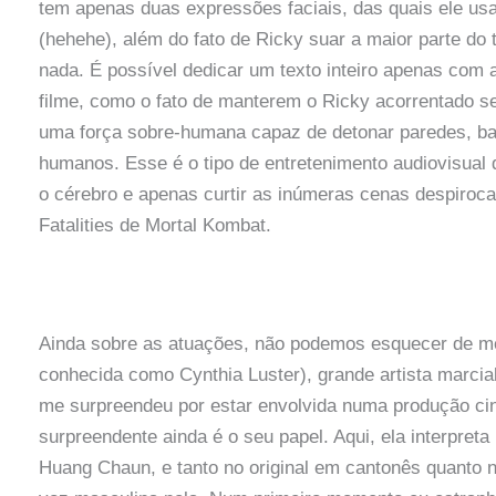
tem apenas duas expressões faciais, das quais ele u
(hehehe), além do fato de Ricky suar a maior parte d
nada. É possível dedicar um texto inteiro apenas com 
filme, como o fato de manterem o Ricky acorrentado s
uma força sobre-humana capaz de detonar paredes, ba
humanos. Esse é o tipo de entretenimento audiovisual 
o cérebro e apenas curtir as inúmeras cenas despiroc
Fatalities de Mortal Kombat.
Ainda sobre as atuações, não podemos esquecer de m
conhecida como Cynthia Luster), grande artista marci
me surpreendeu por estar envolvida numa produção ci
surpreendente ainda é o seu papel. Aqui, ela interpr
Huang Chaun, e tanto no original em cantonês quanto n