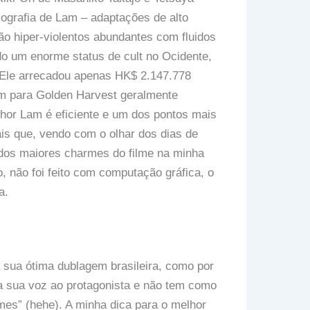
ografia de Lam – adaptações de alto
ão hiper-violentos abundantes com fluidos
do um enorme status de cult no Ocidente,
 Ele arrecadou apenas HK$ 2.147.778
am para Golden Harvest geralmente
nhor Lam é eficiente e um dos pontos mais
ais que, vendo com o olhar dos dias de
 dos maiores charmes do filme na minha
, não foi feito com computação gráfica, o
a.
a sua ótima dublagem brasileira, como por
 a sua voz ao protagonista e não tem como
mes” (hehe). A minha dica para o melhor