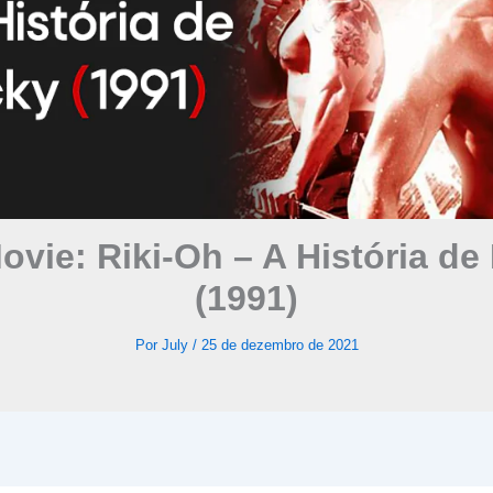
vie: Riki-Oh – A História de
(1991)
Por
July
/
25 de dezembro de 2021