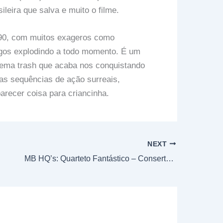
leira que salva e muito o filme.
 90, com muitos exageros como
gos explodindo a todo momento. É um
inema trash que acaba nos conquistando
as sequências de ação surreais,
parecer coisa para criancinha.
NEXT
MB HQ’s: Quarteto Fantástico – Consertar Tudo