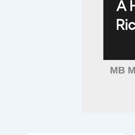
MB Mo