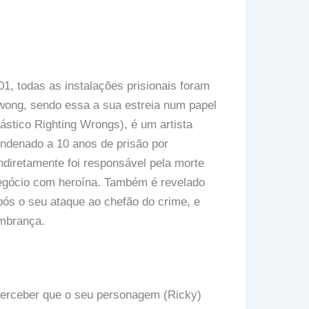
01, todas as instalações prisionais foram
-wong, sendo essa a sua estreia num papel
tástico Righting Wrongs), é um artista
ndenado a 10 anos de prisão por
diretamente foi responsável pela morte
egócio com heroína. Também é revelado
pós o seu ataque ao chefão do crime, e
mbrança.
 perceber que o seu personagem (Ricky)