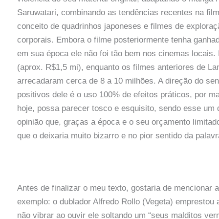
Saruwatari, combinando as tendências recentes na film
conceito de quadrinhos japoneses e filmes de exploraç
corporais. Embora o filme posteriormente tenha ganha
em sua época ele não foi tão bem nos cinemas locais.
(aprox. R$1,5 mi), enquanto os filmes anteriores de L
arrecadaram cerca de 8 a 10 milhões. A direção do se
positivos dele é o uso 100% de efeitos práticos, por m
hoje, possa parecer tosco e esquisito, sendo esse um
opinião que, graças a época e o seu orçamento limitado
que o deixaria muito bizarro e no pior sentido da palavr
Antes de finalizar o meu texto, gostaria de mencionar 
exemplo: o dublador Alfredo Rollo (Vegeta) emprestou
não vibrar ao ouvir ele soltando um “seus malditos ver