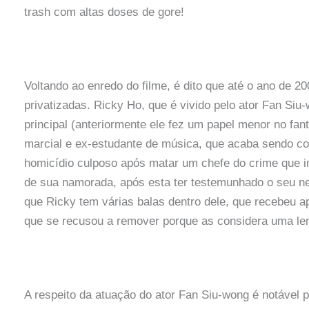
trash com altas doses de gore!
Voltando ao enredo do filme, é dito que até o ano de 20
privatizadas. Ricky Ho, que é vivido pelo ator Fan Siu
principal (anteriormente ele fez um papel menor no fan
marcial e ex-estudante de música, que acaba sendo co
homicídio culposo após matar um chefe do crime que in
de sua namorada, após esta ter testemunhado o seu n
que Ricky tem várias balas dentro dele, que recebeu a
que se recusou a remover porque as considera uma le
A respeito da atuação do ator Fan Siu-wong é notável