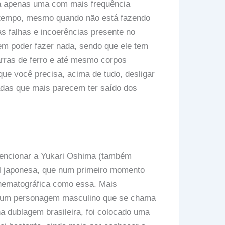
sa apenas uma com mais frequência
o tempo, mesmo quando não está fazendo
as falhas e incoerências presente no
em poder fazer nada, sendo que ele tem
rras de ferro e até mesmo corpos
que você precisa, acima de tudo, desligar
adas que mais parecem ter saído dos
encionar a Yukari Oshima (também
al japonesa, que num primeiro momento
nematográfica como essa. Mais
eta um personagem masculino que se chama
a dublagem brasileira, foi colocado uma