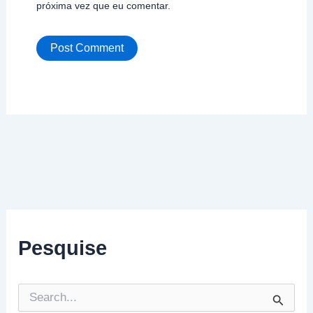
próxima vez que eu comentar.
Pesquise
P
e