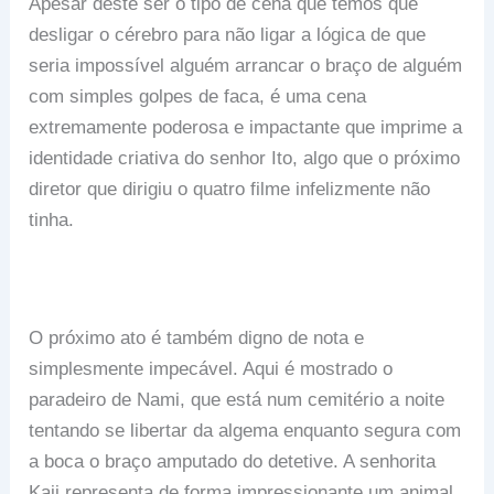
Apesar deste ser o tipo de cena que temos que
desligar o cérebro para não ligar a lógica de que
seria impossível alguém arrancar o braço de alguém
com simples golpes de faca, é uma cena
extremamente poderosa e impactante que imprime a
identidade criativa do senhor Ito, algo que o próximo
diretor que dirigiu o quatro filme infelizmente não
tinha.
O próximo ato é também digno de nota e
simplesmente impecável. Aqui é mostrado o
paradeiro de Nami, que está num cemitério a noite
tentando se libertar da algema enquanto segura com
a boca o braço amputado do detetive. A senhorita
Kaji representa de forma impressionante um animal