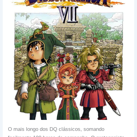
O mais longo dos DQ clássicos, somando