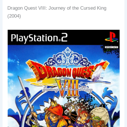
Dragon Quest VIII: Journey of the Cursed King
(2004)