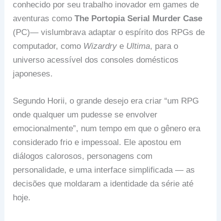
conhecido por seu trabalho inovador em games de
aventuras como
The Portopia Serial Murder Case
(PC)— vislumbrava adaptar o espírito dos RPGs de
computador, como
Wizardry
e
Ultima
, para o
universo acessível dos consoles domésticos
japoneses.
Segundo Horii, o grande desejo era criar “um RPG
onde qualquer um pudesse se envolver
emocionalmente”, num tempo em que o gênero era
considerado frio e impessoal. Ele apostou em
diálogos calorosos, personagens com
personalidade, e uma interface simplificada — as
decisões que moldaram a identidade da série até
hoje.