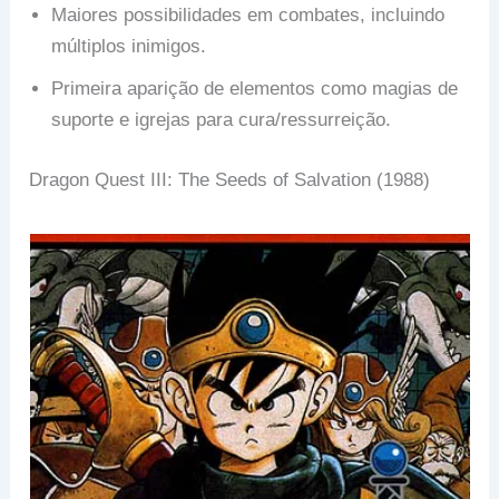
Maiores possibilidades em combates, incluindo
múltiplos inimigos.
Primeira aparição de elementos como magias de
suporte e igrejas para cura/ressurreição.
Dragon Quest III: The Seeds of Salvation (1988)