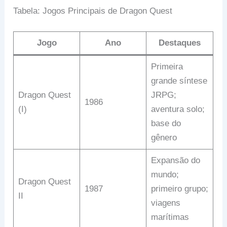
Tabela: Jogos Principais de Dragon Quest
Jogo
Ano
Destaques
Primeira
grande síntese
Dragon Quest
JRPG;
1986
(I)
aventura solo;
base do
gênero
Expansão do
mundo;
Dragon Quest
1987
primeiro grupo;
II
viagens
marítimas