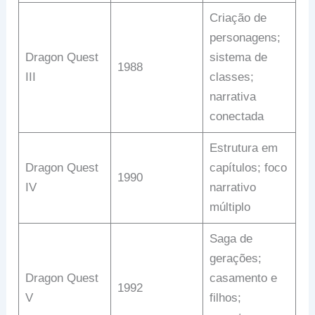
Criação de
personagens;
Dragon Quest
sistema de
1988
III
classes;
narrativa
conectada
Estrutura em
Dragon Quest
capítulos; foco
1990
IV
narrativo
múltiplo
Saga de
gerações;
Dragon Quest
casamento e
1992
V
filhos;