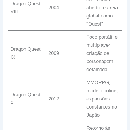
Dragon Quest
2004
aberto; estreia
VIII
global como
“Quest”
Foco portátil e
multiplayer;
Dragon Quest
2009
criação de
IX
personagem
detalhada
MMORPG;
modelo online;
Dragon Quest
2012
expansões
X
constantes no
Japão
Retorno às