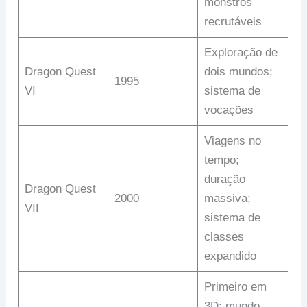
monstros
recrutáveis
Exploração de
Dragon Quest
dois mundos;
1995
VI
sistema de
vocações
Viagens no
tempo;
duração
Dragon Quest
2000
massiva;
VII
sistema de
classes
expandido
Primeiro em
3D; mundo