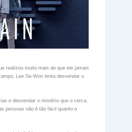
ue realizou muito mais do que ele jamais
 campo, Lee Se-Won tenta desvendar o
ias e desvendar o mistério que o cerca.
as pessoas não é tão fácil quanto o