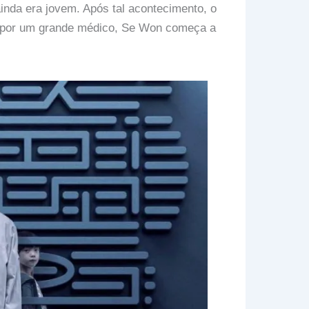
da era jovem. Após tal acontecimento, o
 por um grande médico, Se Won começa a