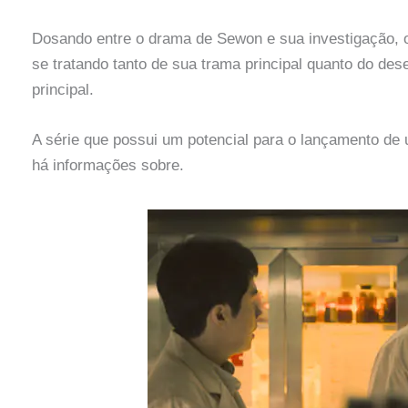
Dosando entre o drama de Sewon e sua investigação, o
se tratando tanto de sua trama principal quanto do d
principal.
A série que possui um potencial para o lançamento d
há informações sobre.