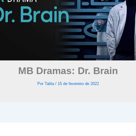
MB Dramas: Dr. Brain
Por
Talita
/
15 de fevereiro de 2022