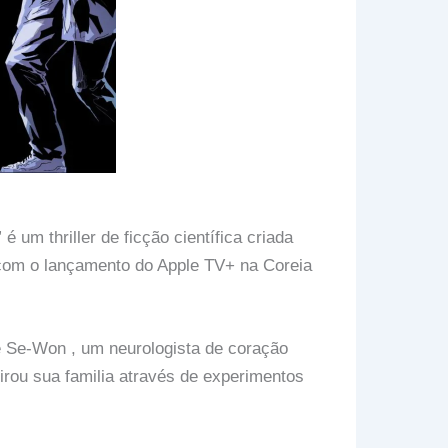
um thriller de ficção científica criada
com o lançamento do Apple TV+ na Coreia
e Se-Won , um neurologista de coração
 tirou sua familia através de experimentos