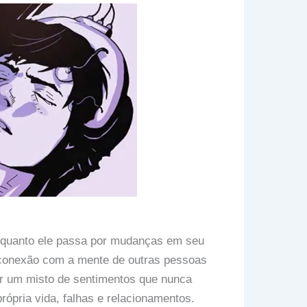
nquanto ele passa por mudanças em seu
a conexão com a mente de outras pessoas
r um misto de sentimentos que nunca
própria vida, falhas e relacionamentos.