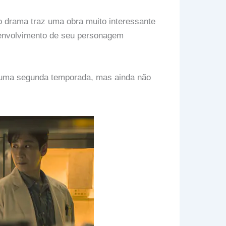
 drama traz uma obra muito interessante
esenvolvimento de seu personagem
e uma segunda temporada, mas ainda não