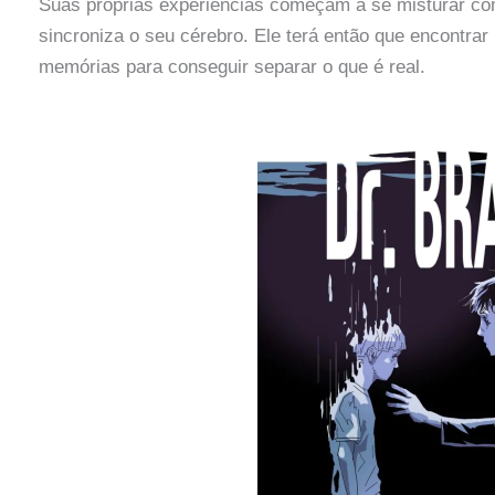
Suas próprias experiências começam a se misturar com
sincroniza o seu cérebro. Ele terá então que encontra
memórias para conseguir separar o que é real.