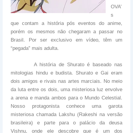
OVA’
s
que contam a história pós eventos do anime,
porém os mesmos não chegaram a passar no
Brasil. Por ser exclusivo em vídeo, têm um
“pegada” mais adulta.
A história de Shurato é baseado nas
mitologias hindu e budista. Shurato e Gai eram
dois amigos e rivais nas artes marciais. No meio
da luta entre os dois, uma misteriosa luz envolve
a arena e manda ambos para o Mundo Celestial.
Nosso protagonista conhece uma garota
misteriosa chamada Lakshu (Rakeshi na versão
brasileira) e parte para o palácio da deusa
Vishnu, onde ele descobre que é um dos