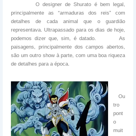
O designer de Shurato é bem legal,
principalmente as “armaduras dos reis” com
detalhes de cada animal que o guardião
representava. Ultrapassado para os dias de hoje,
podemos dizer que, sim, é datado. As
paisagens, principalmente dos campos abertos,
são um outro show à parte, com uma boa riqueza
de detalhes para a época.
Ou
tro
pont
o
muit