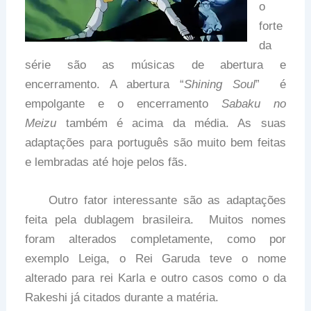
o
forte
da
série são as músicas de abertura e
encerramento. A abertura “
Shining Soul
” é
empolgante e o encerramento
Sabaku no
Meizu
também é acima da média. As suas
adaptações para português são muito bem feitas
e lembradas até hoje pelos fãs.
Outro fator interessante são as adaptações
feita pela dublagem brasileira. Muitos nomes
foram alterados completamente, como por
exemplo Leiga, o Rei Garuda teve o nome
alterado para rei Karla e outro casos como o da
Rakeshi já citados durante a matéria.