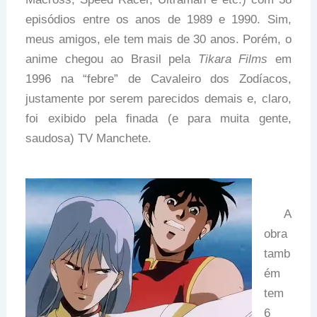
episódios entre os anos de 1989 e 1990. Sim,
meus amigos, ele tem mais de 30 anos. Porém, o
anime chegou ao Brasil pela
Tikara Films
em
1996 na “febre” de Cavaleiro dos Zodíacos,
justamente por serem parecidos demais e, claro,
foi exibido pela finada (e para muita gente,
saudosa) TV Manchete.
A
obra
tamb
ém
tem
6