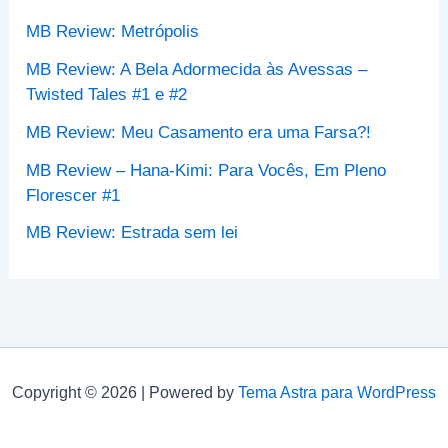
p
MB Review: Metrópolis
o
r
MB Review: A Bela Adormecida às Avessas –
:
Twisted Tales #1 e #2
MB Review: Meu Casamento era uma Farsa?!
MB Review – Hana-Kimi: Para Vocês, Em Pleno
Florescer #1
MB Review: Estrada sem lei
Copyright © 2026 | Powered by
Tema Astra para WordPress