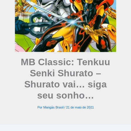
MB Classic: Tenkuu
Senki Shurato –
Shurato vai… siga
seu sonho…
Por
Mangás Brasil
/
21 de maio de 2021