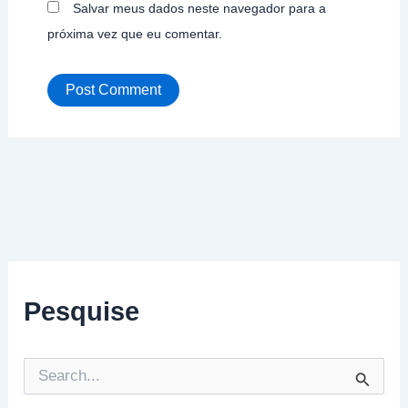
Salvar meus dados neste navegador para a
próxima vez que eu comentar.
Pesquise
P
e