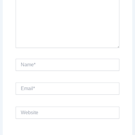
Name*
Email*
Website