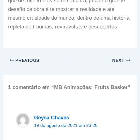
que de fofinho eles só tem a cara, já que o grande
desafio da obra é te mostrar a realidade e até
mesmo crueldade do mundo, dentro de uma história
repleta de traumas, reviravoltas e descobertas.
PREVIOUS
NEXT
1 comentário em “MB Animações: Fruits Basket”
Geysa Chaves
19 de agosto de 2021 em 23:20