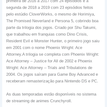
primeira de 2016 a 2017 com 24 episódios e a
segunda de 2018 a 2019 com 23 episódios feitos
pelo estúdio CloverWorks, o mesmo de Horimiya,
The Promised Neverland e Persona 5, cobrindo boa
parte da trilogia dos jogos. Criado por Shu Takumi,
que trabalhou em franquias como Dino Crisis,
Resident Evil e Monster Hunter, o primeiro jogo saiu
em 2001 com o nome Phoenix Wright: Ace
Attorney.A trilogia se completa com Phoenix Wright:
Ace Attorney – Justice for All de 2002 e Phoenix
Wright: Ace Attorney – Trials and Tribulations de
2004. Os jogos saíram para Game Boy Advanced e
receberam remasterização para Nintendo DS e PC.
As duas temporadas estão disponíveis no sistema
de streaming de animes Crunchyroll.