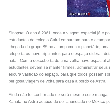
Sinopse: O ano é 2061, onde a viagem espacial já é po
estudantes do colegio Caird embarcam para o acampam
chegada do grupo B5 no acampamento planetário, uma m
teleporta os nove tripulantes para o espaço sideral, d
natal. Com a descoberta de uma velha nave espacial 
estudantes devem se manter firmes, administrar seus r
escura vastidão do espaço, para que todos possam sob
perigosa viagem de volta para casa a bordo de Astra.
Ainda não foi confirmado se será mesmo esse mangá, m
Kanata no Astra acabou de ser anunciado no México p