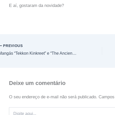
E aí, gostaram da novidade?
PREVIOUS
Mangás “Tekkon Kinkreet” e “The Ancient Magus Bride” Serão Reimpressos
Deixe um comentário
O seu endereço de e-mail não será publicado.
Campos 
Digite
aqui...