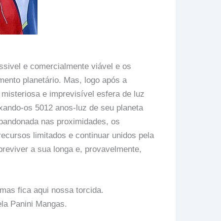
ssivel e comercialmente viável e os
ento planetário. Mas, logo após a
isteriosa e imprevisível esfera de luz
eixando-os 5012 anos-luz de seu planeta
abandonada nas proximidades, os
ecursos limitados e continuar unidos pela
reviver a sua longa e, provavelmente,
as fica aqui nossa torcida.
ela Panini Mangas.