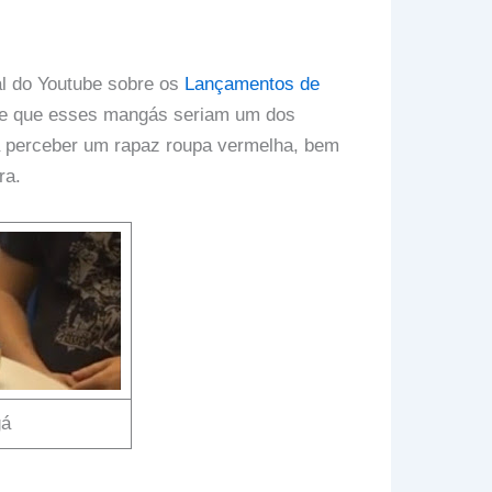
al do Youtube sobre os
Lançamentos de
te que esses mangás seriam um dos
a perceber um rapaz roupa vermelha, bem
ra.
gá