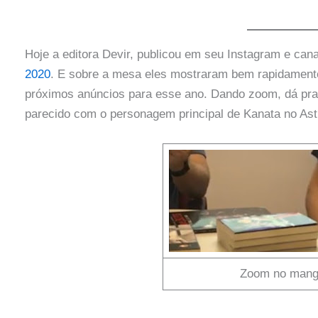
Hoje a editora Devir, publicou em seu Instagram e can
2020
. E sobre a mesa eles mostraram bem rapidamen
próximos anúncios para esse ano. Dando zoom, dá pr
parecido com o personagem principal de Kanata no Ast
Zoom no man