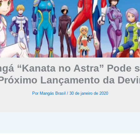
gá “Kanata no Astra” Pode s
Próximo Lançamento da Devi
Por
Mangás Brasil
/
30 de janeiro de 2020