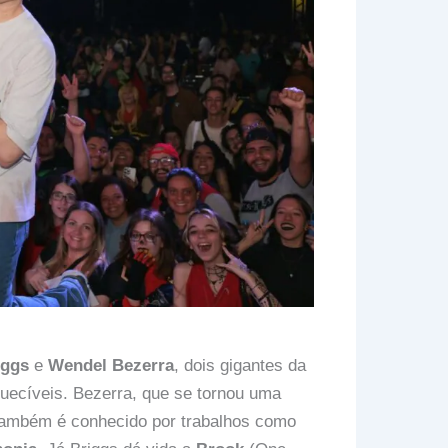
iggs
e
Wendel Bezerra
, dois gigantes da
uecíveis. Bezerra, que se tornou uma
também é conhecido por trabalhos como