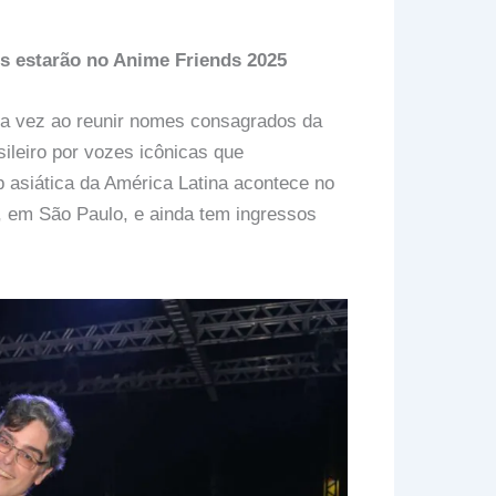
s estarão no Anime Friends 2025
ma vez ao reunir nomes consagrados da
ileiro por vozes icônicas que
p asiática da América Latina acontece no
, em São Paulo, e ainda tem ingressos