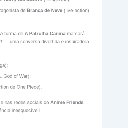
tagonista de
Branca de Neve
(live-action)
 A turma de
A Patrulha Canina
marcará
!
” – uma conversa divertida e inspiradora
ga);
, God of War);
ction de One Piece).
l e nas redes sociais do
Anime Friends
ência inesquecível!