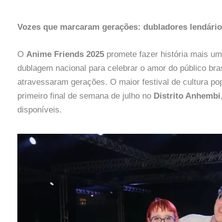
Vozes que marcaram gerações: dubladores lendário
O
Anime Friends 2025
promete fazer história mais u
dublagem nacional para celebrar o amor do público bras
atravessaram gerações. O maior festival de cultura po
primeiro final de semana de julho no
Distrito Anhembi
disponíveis.