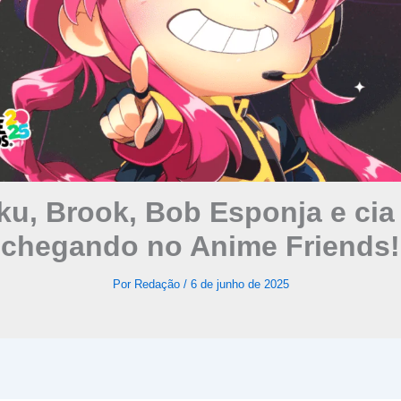
u, Brook, Bob Esponja e cia
chegando no Anime Friends!
Por
Redação
/
6 de junho de 2025