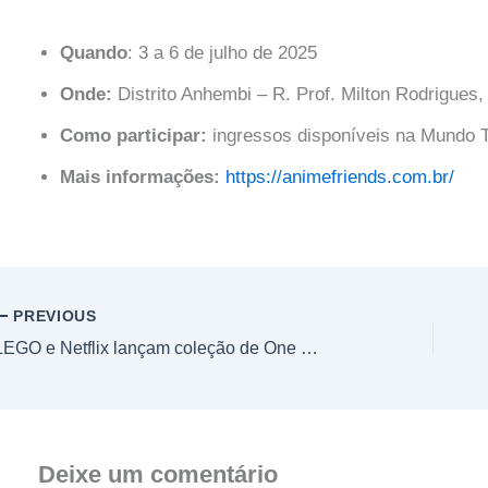
Quando
: 3 a 6 de julho de 2025
Onde:
Distrito Anhembi – R. Prof. Milton Rodrigues
Como participar:
ingressos disponíveis na Mundo T
Mais informações:
https://animefriends.com.br/
PREVIOUS
LEGO e Netflix lançam coleção de One Piece inspirada na série live-action
Deixe um comentário