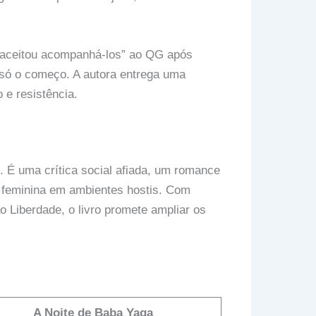
“aceitou acompanhá-los” ao QG após
 só o começo. A autora entrega uma
 e resistência.
. É uma crítica social afiada, um romance
 feminina em ambientes hostis. Com
o Liberdade, o livro promete ampliar os
A Noite de Baba Yaga