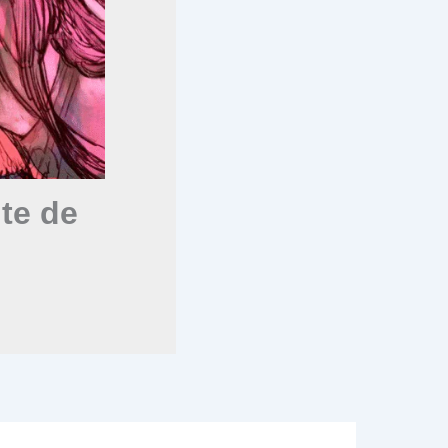
te de