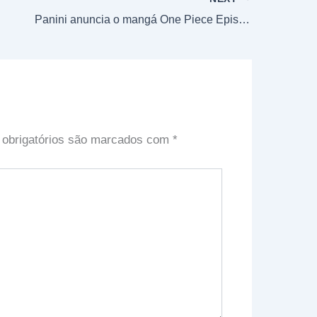
Panini anuncia o mangá One Piece Episode A, com arte de Boichi!
obrigatórios são marcados com
*