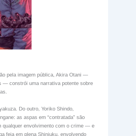
o pela imagem pública, Akira Otani —
 — constrói uma narrativa potente sobre
as.
yakuza. Do outro, Yoriko Shindo,
engane: as aspas em “contratada” são
m qualquer envolvimento com o crime — e
 feia em plena Shinjuku, envolvendo