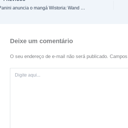
Panini anuncia o mangá Wistoria: Wand and Sword
Deixe um comentário
O seu endereço de e-mail não será publicado.
Campos 
Digite
aqui...