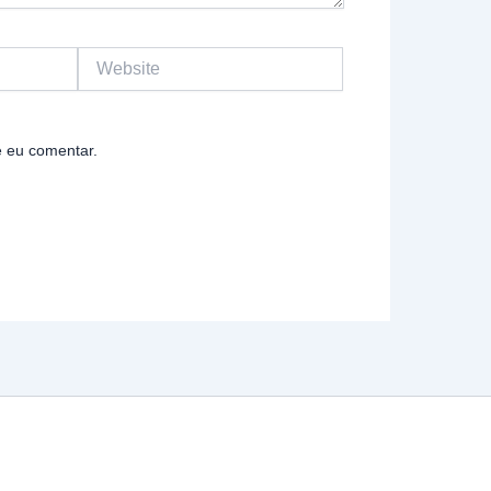
Website
 eu comentar.