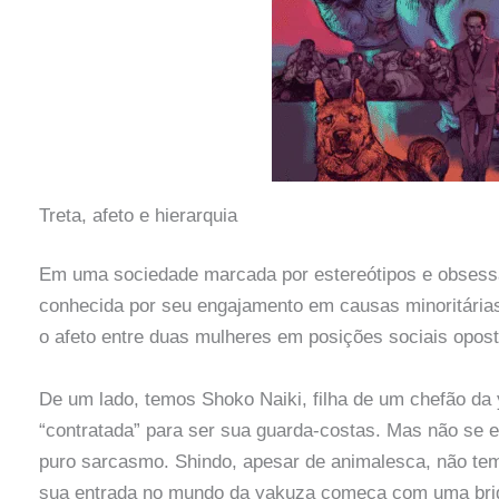
Treta, afeto e hierarquia
Em uma sociedade marcada por estereótipos e obsessã
conhecida por seu engajamento em causas minoritárias
o afeto entre duas mulheres em posições sociais opost
De um lado, temos Shoko Naiki, filha de um chefão da 
“contratada” para ser sua guarda-costas. Mas não se 
puro sarcasmo. Shindo, apesar de animalesca, não te
sua entrada no mundo da yakuza começa com uma briga