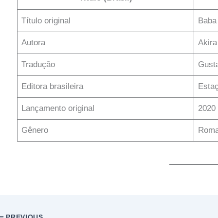
Título original
Baba
Autora
Akira
Tradução
Gust
Editora brasileira
Estaç
Lançamento original
2020 
Gênero
Roman
PREVIOUS