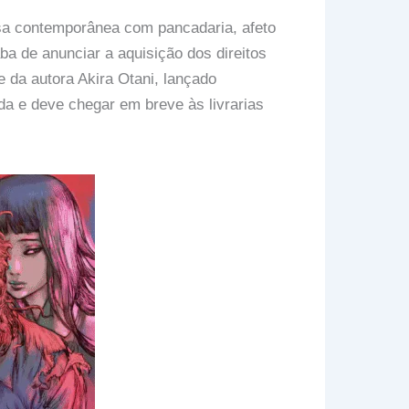
esa contemporânea com pancadaria, afeto
a de anunciar a aquisição dos direitos
e da autora Akira Otani, lançado
da e deve chegar em breve às livrarias