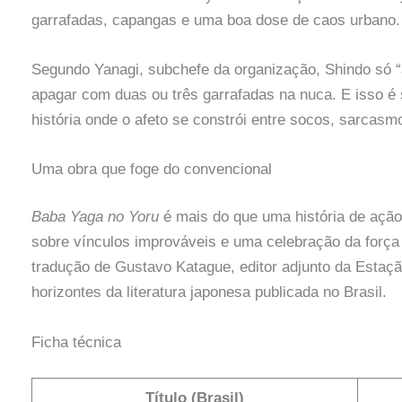
garrafadas, capangas e uma boa dose de caos urbano.
Segundo Yanagi, subchefe da organização, Shindo só 
apagar com duas ou três garrafadas na nuca. E isso é
história onde o afeto se constrói entre socos, sarcasmo
Uma obra que foge do convencional
Baba Yaga no Yoru
é mais do que uma história de ação
sobre vínculos improváveis e uma celebração da força
tradução de Gustavo Katague, editor adjunto da Estaçã
horizontes da literatura japonesa publicada no Brasil.
Ficha técnica
Título (Brasil)