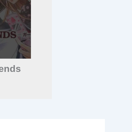
iends