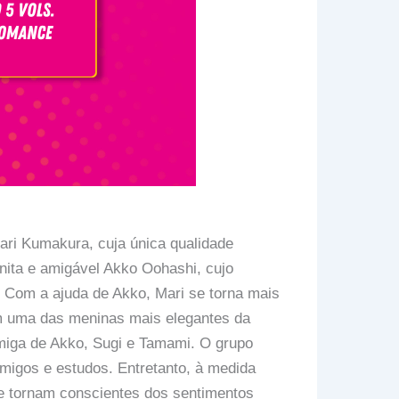
 Mari Kumakura, cuja única qualidade
onita e amigável Akko Oohashi, cujo
. Com a ajuda de Akko, Mari se torna mais
em uma das meninas mais elegantes da
amiga de Akko, Sugi e Tamami. O grupo
migos e estudos. Entretanto, à medida
se tornam conscientes dos sentimentos