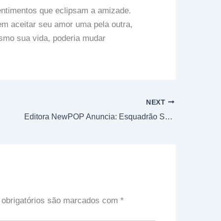
ntimentos que eclipsam a amizade.
m aceitar seu amor uma pela outra,
esmo sua vida, poderia mudar
NEXT
Editora NewPOP Anuncia: Esquadrão Secreto Goranger
obrigatórios são marcados com
*