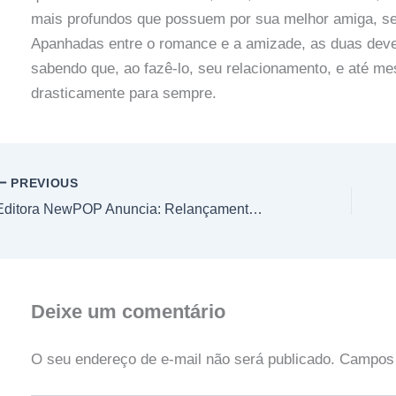
mais profundos que possuem por sua melhor amiga, se
Apanhadas entre o romance e a amizade, as duas deve
sabendo que, ao fazê-lo, seu relacionamento, e até m
drasticamente para sempre.
PREVIOUS
Editora NewPOP Anuncia: Relançamento de Kimba: O Leão Branco
Deixe um comentário
O seu endereço de e-mail não será publicado.
Campos 