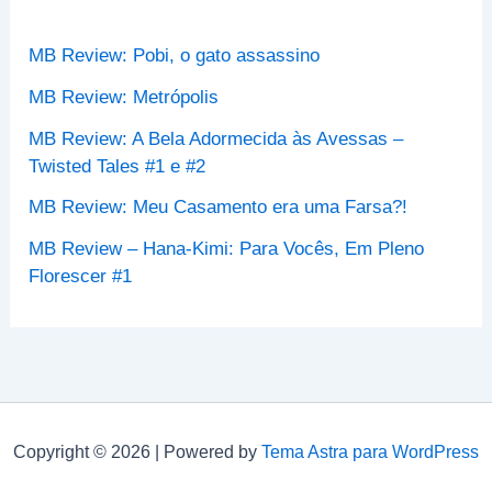
r
p
MB Review: Pobi, o gato assassino
o
r
MB Review: Metrópolis
:
MB Review: A Bela Adormecida às Avessas –
Twisted Tales #1 e #2
MB Review: Meu Casamento era uma Farsa?!
MB Review – Hana-Kimi: Para Vocês, Em Pleno
Florescer #1
Copyright © 2026 | Powered by
Tema Astra para WordPress