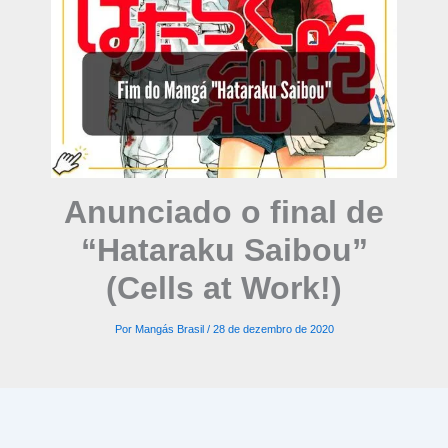
Anunciado o final de
“Hataraku Saibou”
(Cells at Work!)
Por
Mangás Brasil
/
28 de dezembro de 2020