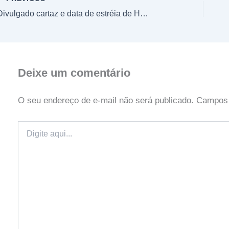
Divulgado cartaz e data de estréia de Hanyou no Yashahime
Deixe um comentário
O seu endereço de e-mail não será publicado.
Campos 
Digite
aqui...