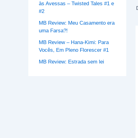
às Avessas – Twisted Tales #1 e
#2
MB Review: Meu Casamento era
uma Farsa?!
MB Review – Hana-Kimi: Para
Vocês, Em Pleno Florescer #1
MB Review: Estrada sem lei