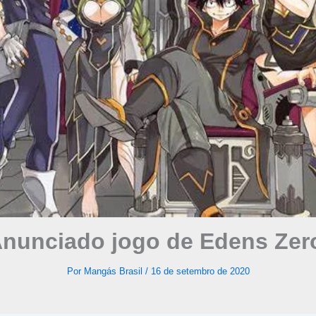
nunciado jogo de Edens Zer
Por
Mangás Brasil
/
16 de setembro de 2020