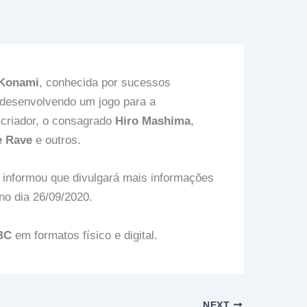
Konami
, conhecida por sucessos
á desenvolvendo um jogo para a
 criador, o consagrado
Hiro Mashima
,
re Rave
e outros.
informou que divulgará mais informações
no dia 26/09/2020.
BC
em formatos físico e digital.
NEXT