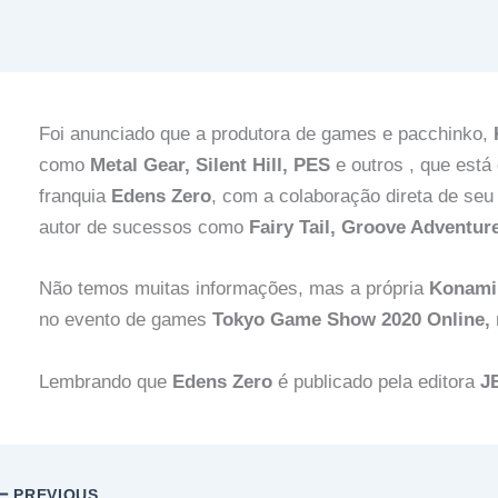
Foi anunciado que a produtora de games e pacchinko,
como
Metal Gear, Silent Hill, PES
e outros , que est
franquia
Edens Zero
, com a colaboração direta de seu
autor de sucessos como
Fairy Tail, Groove Adventu
Não temos muitas informações, mas a própria
Konami
no evento de games
Tokyo Game Show 2020 Online,
Lembrando que
Edens Zero
é publicado pela editora
J
PREVIOUS