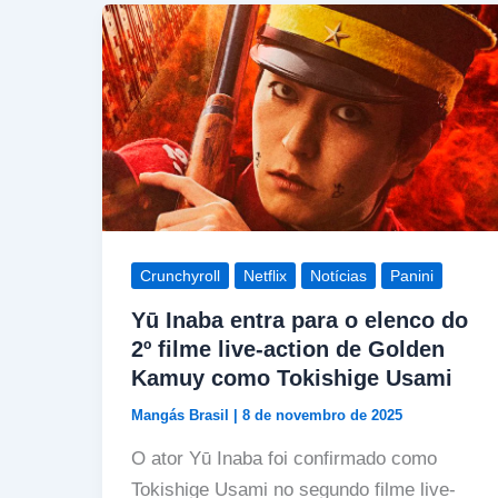
Crunchyroll
Netflix
Notícias
Panini
Yū Inaba entra para o elenco do
2º filme live-action de Golden
Kamuy como Tokishige Usami
Mangás Brasil
|
8 de novembro de 2025
O ator Yū Inaba foi confirmado como
Tokishige Usami no segundo filme live-