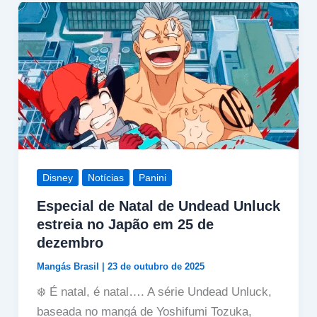
Disney
Notícias
Panini
Especial de Natal de Undead Unluck
estreia no Japão em 25 de
dezembro
Mangás Brasil
|
23 de outubro de 2025
❄️ É natal, é natal…. A série Undead Unluck,
baseada no mangá de Yoshifumi Tozuka,