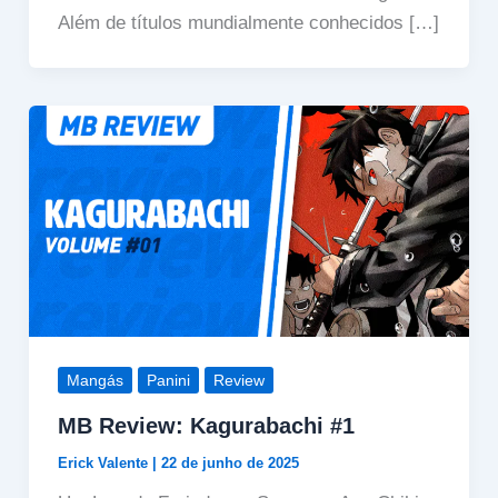
Além de títulos mundialmente conhecidos […]
Mangás
Panini
Review
MB Review: Kagurabachi #1
Erick Valente
|
22 de junho de 2025