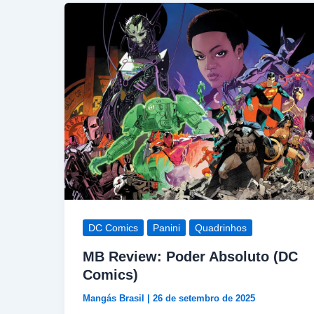
DC Comics
Panini
Quadrinhos
MB Review: Poder Absoluto (DC
Comics)
Mangás Brasil
|
26 de setembro de 2025