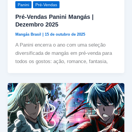
Panini
Pré-Vendas
Pré-Vendas Panini Mangás |
Dezembro 2025
Mangás Brasil
|
15 de outubro de 2025
A Panini encerra o ano com uma seleção
diversificada de mangás em pré-venda para
todos os gostos: ação, romance, fantasia,