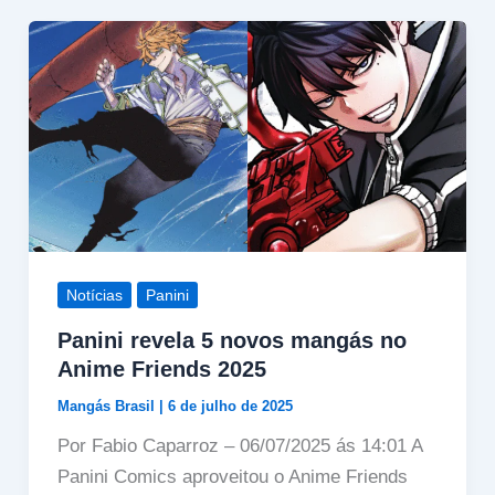
Notícias
Panini
Panini revela 5 novos mangás no
Anime Friends 2025
Mangás Brasil
|
6 de julho de 2025
Por Fabio Caparroz – 06/07/2025 ás 14:01 A
Panini Comics aproveitou o Anime Friends