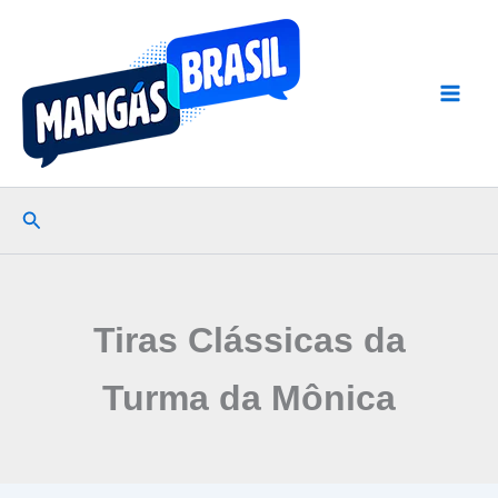
Ir
para
o
conteúdo
Pesquisar
Tiras Clássicas da
Turma da Mônica