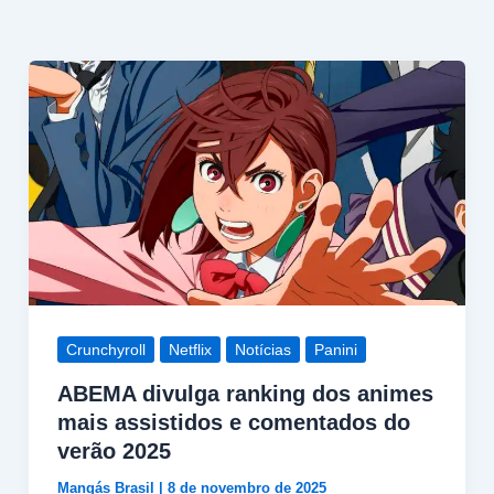
Crunchyroll
Netflix
Notícias
Panini
ABEMA divulga ranking dos animes
mais assistidos e comentados do
verão 2025
Mangás Brasil
|
8 de novembro de 2025