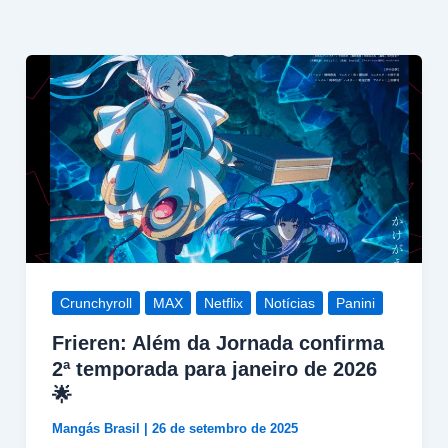
Crunchyroll
MAX
Netflix
Notícias
Panini
Frieren: Além da Jornada confirma
2ª temporada para janeiro de 2026
🌟
Mangás Brasil
|
26 de setembro de 2025