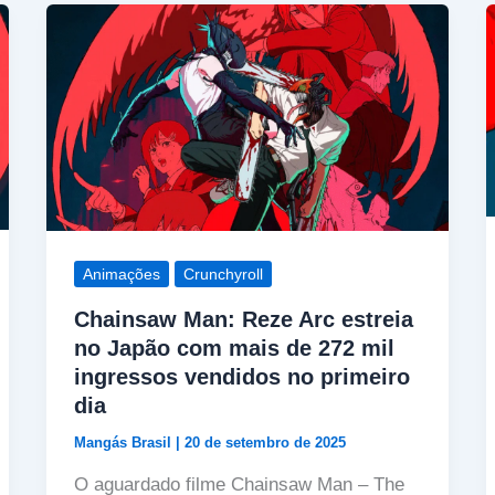
Animações
Crunchyroll
Chainsaw Man: Reze Arc estreia
no Japão com mais de 272 mil
ingressos vendidos no primeiro
dia
Mangás Brasil
|
20 de setembro de 2025
O aguardado filme Chainsaw Man – The