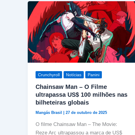
Crunchyroll
Notícias
Panini
Chainsaw Man – O Filme
ultrapassa US$ 100 milhões nas
bilheteiras globais
Mangás Brasil
|
27 de outubro de 2025
O filme Chainsaw Man – The Movie:
Reze Arc ultrapassou a marca de US$