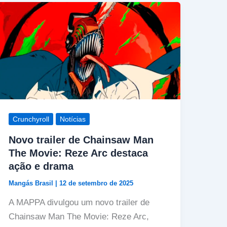
Crunchyroll
Notícias
Novo trailer de Chainsaw Man
The Movie: Reze Arc destaca
ação e drama
Mangás Brasil
|
12 de setembro de 2025
A MAPPA divulgou um novo trailer de
Chainsaw Man The Movie: Reze Arc,