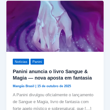
Notícias
Panini
Panini anuncia o livro Sangue &
Magia — nova aposta em fantasia
Mangás Brasil
|
15 de outubro de 2025
A Panini divulgou oficialmente o lançamento
de Sangue e Magia, livro de fantasia com
forte apelo místico e sobrenatural, que […]